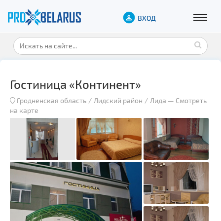
ВХОД
Гостиница «Континент»
Гродненская область
Лидский район
Лида
—
Смотреть
на карте