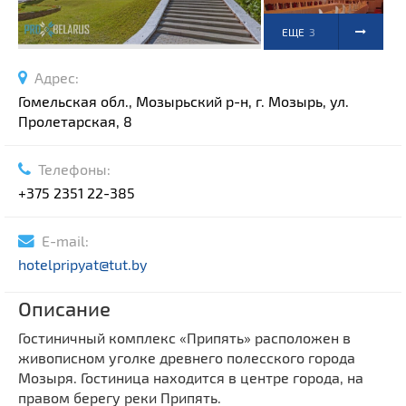
ЕЩЕ
3
ФОТО
Адрес:
Гомельская обл., Мозырьский р-н, г. Мозырь, ул.
Пролетарская, 8
Телефоны:
+375 2351 22-385
E-mail:
hotelpripyat@tut.by
Описание
Гостиничный комплекс «Припять» расположен в
живописном уголке древнего полесского города
Мозыря. Гостиница находится в центре города, на
правом берегу реки Припять.