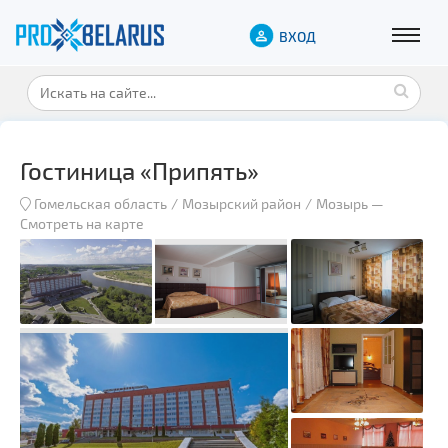
ВХОД
Гостиница «Припять»
Гомельская область
Мозырский район
Мозырь
—
Смотреть на карте