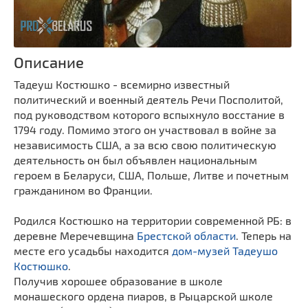
Описание
Тадеуш Костюшко - всемирно известный
политический и военный деятель Речи Посполитой,
под руководством которого вспыхнуло восстание в
1794 году. Помимо этого он участвовал в войне за
независимость США, а за всю свою политическую
деятельность он был объявлен национальным
героем в Беларуси, США, Польше, Литве и почетным
гражданином во Франции.
Родился Костюшко на территории современной РБ: в
деревне Меречевщина
Брестской области
. Теперь на
месте его усадьбы находится
дом-музей Тадеушо
Костюшко
.
Получив хорошее образование в школе
монашеского ордена пиаров, в Рыцарской школе