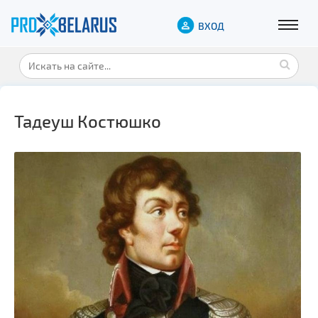
ВХОД
Тадеуш Костюшко