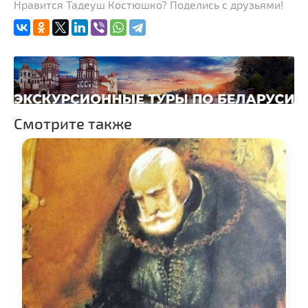
Нравится Тадеуш Костюшко? Поделись с друзьями!
Смотрите также