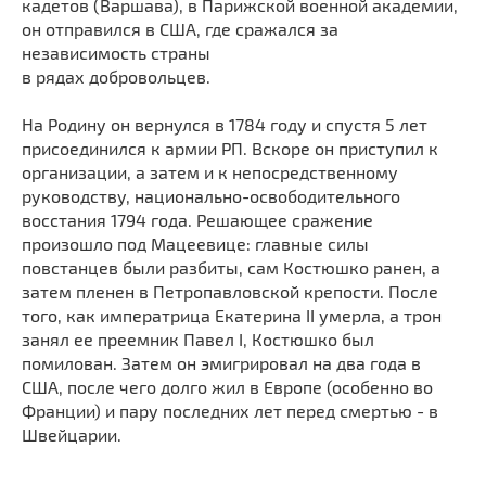
кадетов (Варшава), в Парижской военной академии,
он отправился в США, где сражался за
независимость страны
в рядах добровольцев.
На Родину он вернулся в 1784 году и спустя 5 лет
присоединился к армии РП. Вскоре он приступил к
организации, а затем и к непосредственному
руководству, национально-освободительного
восстания 1794 года. Решающее сражение
произошло под Мацеевице: главные силы
повстанцев были разбиты, сам Костюшко ранен, а
затем пленен в Петропавловской крепости. После
того, как императрица Екатерина II умерла, а трон
занял ее преемник Павел I, Костюшко был
помилован. Затем он эмигрировал на два года в
США, после чего долго жил в Европе (особенно во
Франции) и пару последних лет перед смертью - в
Швейцарии.