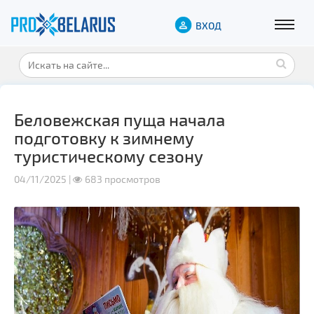
ВХОД
Беловежская пуща начала
подготовку к зимнему
туристическому сезону
04/11/2025 |
683 просмотров