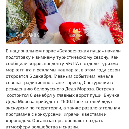
В национальном парке «Беловежская пуща» начали
подготовку к зимнему туристическому сезону. Как
сообщили корреспонденту БЕЛТА в отделе туризма,
маркетинга и рекламы нацпарка, в этом году сезон
откроется 6 декабря. Главным событием начала
сезона традиционно станет приезд Снегурочки в
резиденцию белорусского Деда Мороза. Встреча
состоится 6 декабря у главных ворот пущи. Внучка
Деда Мороза прибудет в 11:00.Посетителей ждут
экскурсии по территории, а также развлекательная
программа с конкурсами, играми, квестами и
хороводом. Организаторы обещают создать
атмосферу волшебства и сказки.