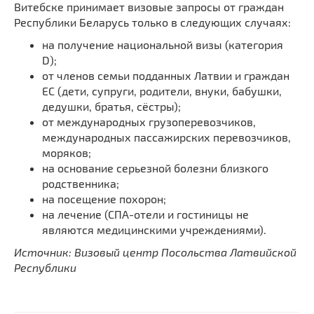
Витебске принимает визовые запросы от граждан
Республики Беларусь только в следующих случаях:
на получение национальной визы (категория
D);
от членов семьи подданных Латвии и граждан
ЕС (дети, супруги, родители, внуки, бабушки,
дедушки, братья, сёстры);
от международных грузоперевозчиков,
международных пассажирских перевозчиков,
моряков;
на основание серьезной болезни близкого
родственника;
на посещение похорон;
на лечение (СПА-отели и гостиницы не
являются медицинскими учреждениями).
Источник: Визовый центр Посольства Латвийской
Республики