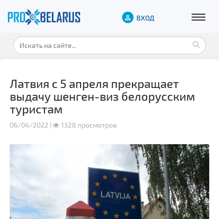
ВХОД
Латвия с 5 апреля прекращает
выдачу шенген-виз белорусским
туристам
06/04/2022 |
1328 просмотров