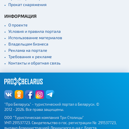
Прокат снаряжения
ИНФОРМАЦИЯ
О проекте
Условия и правила портала
Использование материалов
Владельцам бизнеса
Реклама на портале
Требования к рекламе
Контакты и обратная связь
"Про Беларусь" - туристический портал о Беларуси. ©
2012 - 2026. Все права защищены.
ООО "Туристическая компания Три Столицы"
УНП 291537723. Свидетельство о гос. регистрации № 291537723,
выдано Администрацией Ленинского р-на г. Бреста.