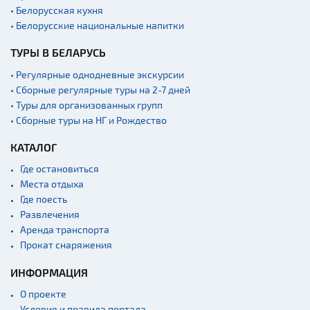
• Белорусская кухня
• Белорусские национальные напитки
ТУРЫ В БЕЛАРУСЬ
• Регулярные однодневные экскурсии
• Сборные регулярные туры на 2-7 дней
• Туры для организованных групп
• Сборные туры на НГ и Рождество
КАТАЛОГ
Где остановиться
Места отдыха
Где поесть
Развлечения
Аренда транспорта
Прокат снаряжения
ИНФОРМАЦИЯ
О проекте
Условия и правила портала