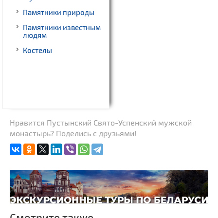
Памятники природы
Памятники известным
людям
Костелы
Нравится Пустынский Свято-Успенский мужской
монастырь? Поделись с друзьями!
Смотрите также