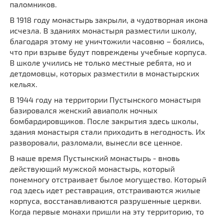
паломников.
В 1918 году монастырь закрыли, а чудотворная икона
исчезла. В зданиях монастыря разместили школу,
благодаря этому не уничтожили часовню – боялись,
что при взрыве будут повреждены учебные корпуса.
В школе учились не только местные ребята, но и
детдомовцы, которых разместили в монастырских
кельях.
В 1944 году на территории Пустынского монастыря
базировался женский авиаполк ночных
бомбардировщиков. После закрытия здесь школы,
здания монастыря стали приходить в негодность. Их
разворовали, разломали, вынесли все ценное.
В наше время Пустынский монастырь - вновь
действующий мужской монастырь, который
понемногу отстраивает былое могущество. Который
год здесь идет реставрация, отстраиваются жилые
корпуса, восстанавливаются разрушенные церкви.
Когда первые монахи пришли на эту территорию, то