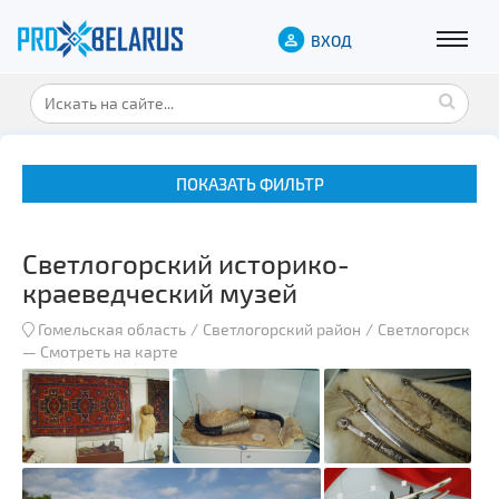
ВХОД
ПОКАЗАТЬ ФИЛЬТР
Светлогорский историко-
краеведческий музей
Гомельская область
Светлогорский район
Светлогорск
—
Смотреть на карте
Музеи
Замки и дворцы
Военная история
Гражданская архитектура