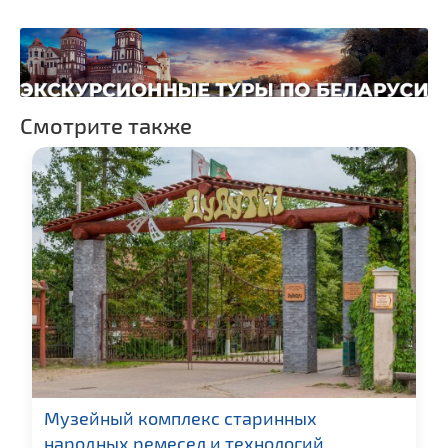
Смотрите также
Музейный комплекс старинных
народных ремесел и технологий