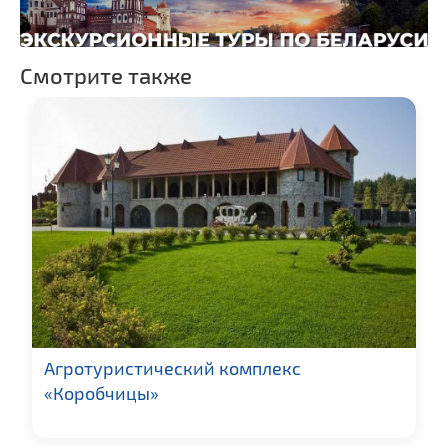
экскурсий: г. Минск
Смотрите также
Агротуристический комплекс
«Коробчицы»