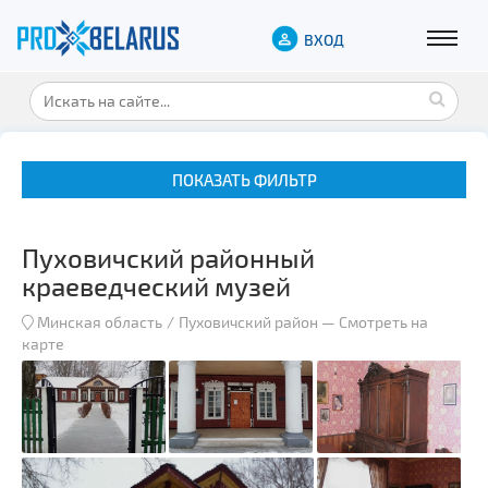
ВХОД
ПОКАЗАТЬ ФИЛЬТР
Пуховичский районный
краеведческий музей
Минская область
Пуховичский район
—
Смотреть на
карте
Музеи
Замки и дворцы
Военная история
Гражданская архитектура