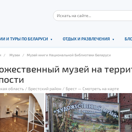
ИИ И ТУРЫ ПО БЕЛАРУСИ
ОТДЫХ И РАЗВЛЕЧЕНИЯ
БЛО
и
/
Музеи
/ Музей книги Национальной Библиотеки Беларуси
ожественный музей на терри
пости
кая область
Брестский район
Брест
—
Смотреть на карте