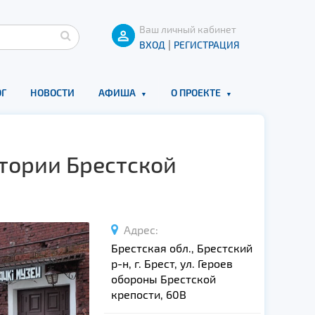
Ваш личный кабинет
|
ВХОД
РЕГИСТРАЦИЯ
Г
НОВОСТИ
АФИША
О ПРОЕКТЕ
тории Брестской
Адрес:
Брестская обл., Брестский
р-н, г. Брест, ул. Героев
обороны Брестской
крепости, 60В