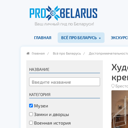
Ваш личный гид по Беларуси!
ГЛАВНАЯ
ВСЁ ПРО БЕЛАРУСЬ
ЭКСКУРС
Главная
/
Всё про Беларусь
/
Достопримечательност
Худ
НАЗВАНИЕ
кре
Брестс
КАТЕГОРИЯ
Музеи
Замки и дворцы
Военная история