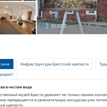
сание
Инфраструктура Брестской крепости
Тур
 рядом?
во в чистом виде
ственный музей Бреста удивляет не только своими колле
ние превращается в увлекательную экскурсию уже потому
ой крепости.