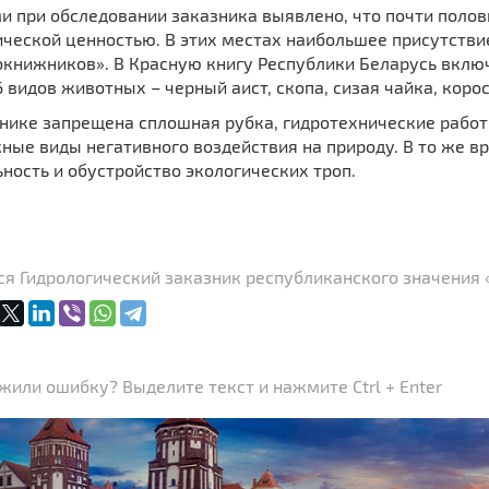
 при обследовании заказника выявлено, что почти полов
ческой ценностью. В этих местах наибольшее присутстви
книжников». В Красную книгу Республики Беларусь включ
 видов животных – черный аист, скопа, сизая чайка, коро
нике запрещена сплошная рубка, гидротехнические работ
ные виды негативного воздействия на природу. В то же в
ность и обустройство экологических троп.
я Гидрологический заказник республиканского значения 
или ошибку? Выделите текст и нажмите Ctrl + Enter