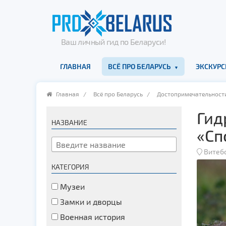
Ваш личный гид по Беларуси!
ГЛАВНАЯ
ВСЁ ПРО БЕЛАРУСЬ
ЭКСКУРС
Главная
/
Всё про Беларусь
/
Достопримечательност
Гид
НАЗВАНИЕ
«Сп
Витеб
КАТЕГОРИЯ
Музеи
Замки и дворцы
Военная история