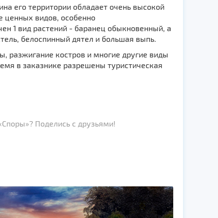
ина его территории обладает очень высокой
е ценных видов, особенно
ен 1 вид растений - баранец обыкновенный, а
стель, белоспинный дятел и большая выпь.
ы, разжигание костров и многие другие виды
ремя в заказнике разрешены туристическая
«Споры»? Поделись с друзьями!