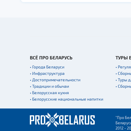
ВСЁ ПРО БЕЛАРУСЬ
ТУРЫ 
• Города Беларуси
• Регул
• Инфраструктура
• Сборн
• Достопримечательности
• Туры 
• Традиции и обычаи
• Сборн
• Белорусская кухня
• Белорусские национальные напитки
"Про Бел
Беларус
2012 - 2