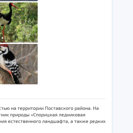
стью на территории Поставского района. На
тник природы «Спорицкая ледниковая
ния естественного ландшафта, а также редких