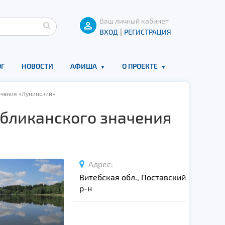
Ваш личный кабинет
|
ВХОД
РЕГИСТРАЦИЯ
Г
НОВОСТИ
АФИША
О ПРОЕКТЕ
ачения «Лунинский»
убликанского значения
Адрес:
Витебская обл., Поставский
р-н