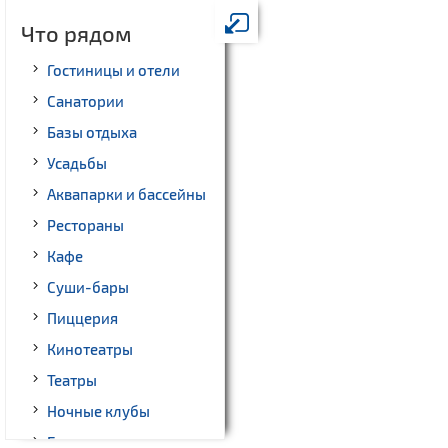
Что рядом
Гостиницы и отели
Санатории
Базы отдыха
Усадьбы
Аквапарки и бассейны
Рестораны
Кафе
Суши-бары
Пиццерия
Кинотеатры
Театры
Ночные клубы
Бильярд