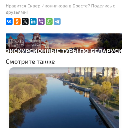
Нравится Сквер Иконникова в Бресте? Поделись с
Казино
друзьями!
Торговые центры,
универмаги
Пассажирские
перевозки
Гражданская
архитектура
Церкви
Смотрите также
Музеи
Галереи
Памятники природы
Производства
Военная история
Мастер-классы
Квесты
Новости