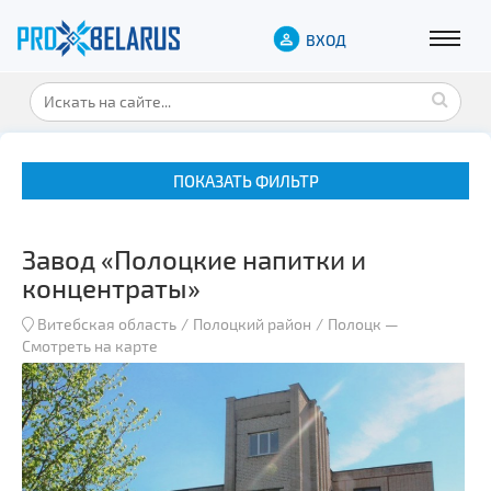
ВХОД
ПОКАЗАТЬ ФИЛЬТР
Завод «Полоцкие напитки и
концентраты»
Витебская область
Полоцкий район
Полоцк
—
Смотреть на карте
Музеи
Замки и дворцы
Военная история
Гражданская архитектура