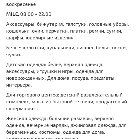
воскресенье
MILE:
08:00 - 22:00
Аксессуары: бижутерия, галстуки, головные уборы,
кошельки, очки, перчатки, платки, ремни, сумки,
шарфы, ювелирные изделия.
Бельё: колготки, купальники, нижнее бельё, носки,
чулки.
Детская одежда: бельё, верхняя одежда,
аксессуары, игрушки и игры, одежда для
новорожденных. Для дома: посуда, предметы
интерьера.
Для торгового центра: детский развлекательный
комплекс, магазин бытовой техники, продуктовый
супермаркет.
Женская одежда: большие размеры, верхняя
одежда, вечерние наряды, джинсовая одежда, для
беременных, костюмы, одежда для дома,
спортивная одежда, трикотаж.