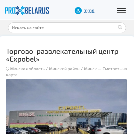
ВХОД
Торгово-развлекательный центр
«Expobel»
Минская область
Минский район
Минск
—
Смотреть на
карте