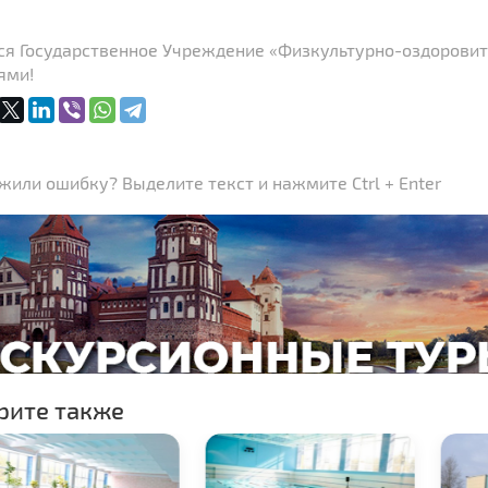
ся Государственное Учреждение «Физкультурно-оздоровит
ями!
или ошибку? Выделите текст и нажмите Ctrl + Enter
рите также