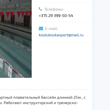
Телефоны:
+375 29 399-50-54
E-mail:
kostukovkasport@mail.ru
ртный плавательный бассейн длинной 25м., с
 Работают инструкторский и тренерско-