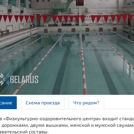
сание
Схема проезда
Что рядом?
в «Физкультурно-оздоровительного центра» входит станда
 дорожками, двумя вышками, женской и мужской саунами.
авательский составы.