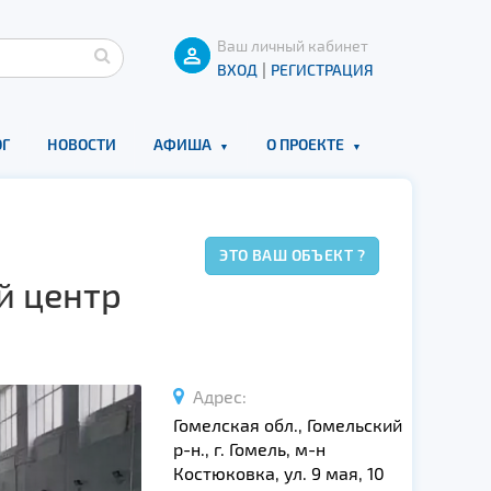
Ваш личный кабинет
|
ВХОД
РЕГИСТРАЦИЯ
Г
НОВОСТИ
АФИША
О ПРОЕКТЕ
ЭТО ВАШ ОБЪЕКТ ?
й центр
Адрес:
Гомелская обл., Гомельский
р-н., г. Гомель, м-н
Костюковка, ул. 9 мая, 10