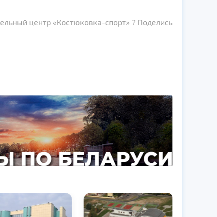
ельный центр «Костюковка-спорт» ? Поделись