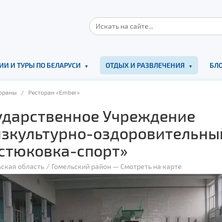
ИИ И ТУРЫ ПО БЕЛАРУСИ
ОТДЫХ И РАЗВЛЕЧЕНИЯ
БЛО
ораны
/ Ресторан «Ember»
ударственное Учреждение
зкультурно-оздоровительны
стюковка-спорт»
ская область
Гомельский район
—
Смотреть на карте