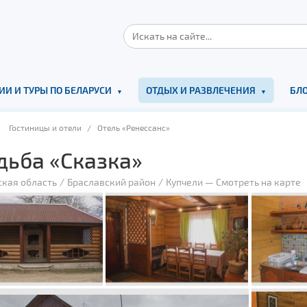
ИИ И ТУРЫ ПО БЕЛАРУСИ
ОТДЫХ И РАЗВЛЕЧЕНИЯ
БЛО
/
Гостиницы и отели
/ Отель «Ренессанс»
дьба «Сказка»
ская область
Браславский район
Купчели
—
Смотреть на карте