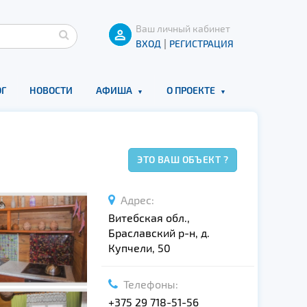
Ваш личный кабинет
|
ВХОД
РЕГИСТРАЦИЯ
Г
НОВОСТИ
АФИША
О ПРОЕКТЕ
ЭТО ВАШ ОБЪЕКТ ?
Адрес:
Витебская обл.,
Браславский р-н, д.
Купчели, 50
Телефоны:
+375 29 718-51-56