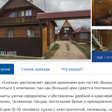
ЕЩЕ
1 ФО
сание
Схема проезда
Что рядом?
а «Сказка» располагает двумя домиками для гостей: боль
иться 3 компании, так как большой дом сдается поэтажно
наты уютно оформлены и обставлены удобной и красивой 
ьник, телевизор, посуда, постельное белье и принадлежно
 дом (8-10 человек): кухня с электроплитой, телевизор, к