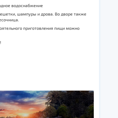
лодное водоснабжение
решетки, шампуры и дрова. Во дворе также
есочница.
тоятельного приготовления пищи можно
!