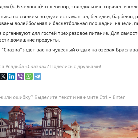
ом (4-6 человек): телевизор, холодильник, горячее и хо
ника на свежем воздухе есть мангал, беседки, барбекю, 
ованы волейбольная и баскетбольная площадки, качели, п
а организуют для гостей трехразовое питание. Для самос
ести домашние продукты.
 “Сказка” ждет вас на чудесный отдых на озерах Браслава
я Усадьба «Сказка»? Поделись с друзьями!
или ошибку? Выделите текст и нажмите Ctrl + Enter