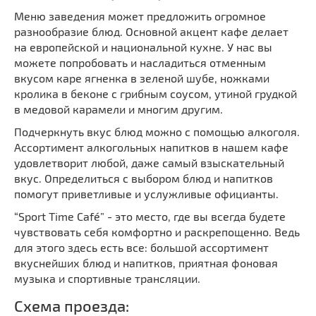
Меню заведения может предложить огромное
разнообразие блюд. Основной акцент кафе делает
на европейской и национальной кухне. У нас вы
можете попробовать и насладиться отменным
вкусом каре ягненка в зеленой шубе, ножками
кролика в беконе с грибным соусом, утиной грудкой
в медовой карамели и многим другим.
Подчеркнуть вкус блюд можно с помощью алкоголя.
Ассортимент алкогольных напитков в нашем кафе
удовлетворит любой, даже самый взыскательный
вкус. Определиться с выбором блюд и напитков
помогут приветливые и услужливые официанты.
“Sport Time Café” - это место, где вы всегда будете
чувствовать себя комфортно и раскрепощенно. Ведь
для этого здесь есть все: большой ассортимент
вкуснейших блюд и напитков, приятная фоновая
музыка и спортивные трансляции.
Схема проезда: