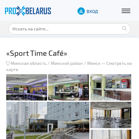
ВХОД
«Sport Time Café»
Минская область
Минский район
Минск
—
Смотреть на
карте