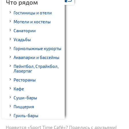
Что рядом
Гостиницы и отели
Мотели и хостелы
Санатории
Усадьбы
Горнолыжные курорты
Аквапарки и бассейны
Пейнтбол, Страйкбол,
Лазертаг
Рестораны
Кафе
Суши-бары
Пиццерия
Гриль-бары
Кинотеатры
Нравится «Sport Time Café»? Поделись с друзьями!