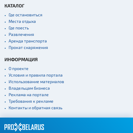
Памятники
КАТАЛОГ
Памятники известным
Где остановиться
людям
Места отдыха
Кладбище
Где поесть
Монастыри
Развлечения
Аренда транспорта
Костелы
Прокат снаряжения
Культурные центры
ИНФОРМАЦИЯ
Театры
О проекте
Концертные залы
Условия и правила портала
Начало и окончание
Использование материалов
экскурсий: г. Минск
Владельцам бизнеса
Спортивные
Реклама на портале
сооружения
Требования к рекламе
Контакты и обратная связь
Веломаршруты
Аэропорты
Железнодорожные
вокзалы