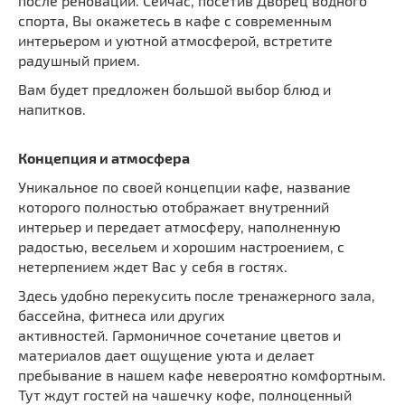
после реновации. Сейчас, посетив Дворец водного
спорта, Вы окажетесь в кафе с современным
интерьером и уютной атмосферой, встретите
радушный прием.
Вам будет предложен большой выбор блюд и
напитков.
Концепция и атмосфера
Уникальное по своей концепции кафе, название
которого полностью отображает внутренний
интерьер и передает атмосферу, наполненную
радостью, весельем и хорошим настроением, с
нетерпением ждет Вас у себя в гостях.
Здесь удобно перекусить после тренажерного зала,
бассейна, фитнеса или других
активностей. Гармоничное сочетание цветов и
материалов дает ощущение уюта и делает
пребывание в нашем кафе невероятно комфортным.
Тут ждут гостей на чашечку кофе, полноценный