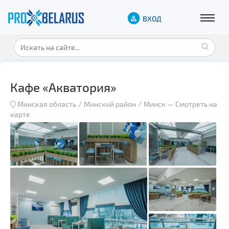
ВХОД
Кафе «Акватория»
Минская область
Минский район
Минск
—
Смотреть на
карте