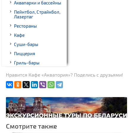
Аквапарки и бассейны
Пейнтбол, Страйкбол,
Лазертаг
Рестораны
Кафе
Суши-бары
Пиццерия
Гриль-бары
Кинотеатры
Нравится Кафе «Акватория»? Поделись с друзьями!
Театры
Ночные клубы
Боулинг
Бильярд
Казино
Смотрите также
Торговые центры,
универмаги