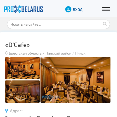
ВХОД
«D'Cafe»
Брестская область
Пинский район
Пинск
Адрес: