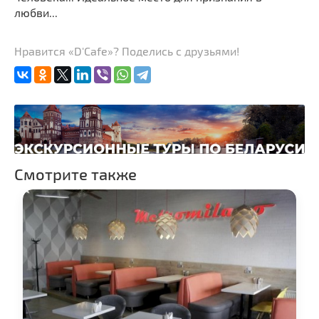
любви...
Нравится «D'Cafe»? Поделись с друзьями!
Смотрите также