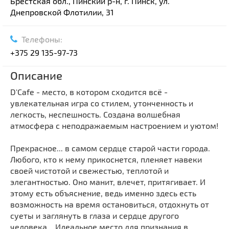
Брестская обл., Пинский р-н, г. Пинск, ул.
Днепровской Флотилии, 31
Телефоны:
+375 29 135-97-73
Описание
D'Cafe - место, в котором сходится всё -
увлекательная игра со стилем, утонченность и
легкость, неспешность. Создана волшебная
атмосфера с неподражаемым настроением и уютом!
Прекрасное... в самом сердце старой части города.
Любого, кто к нему прикоснется, пленяет навеки
своей чистотой и свежестью, теплотой и
элегантностью. Оно манит, влечет, притягивает. И
этому есть объяснение, ведь именно здесь есть
возможность на время остановиться, отдохнуть от
суеты и заглянуть в глаза и сердце другого
человека... Идеальное место для признания в