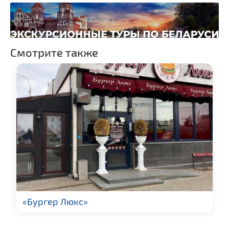
Костелы
Национальные парки и
заказники
Смотрите также
«Бургер Люкс»