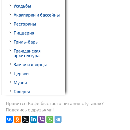
Усадьбы
Аквапарки и бассейны
Рестораны
Пиццерия
Гриль-бары
Гражданская
архитектура
Замки и дворцы
Церкви
Музеи
Галереи
Памятники природы
Нравится Кафе быстрого питания «Тутака»?
Поделись с друзьями!
Производства
Новости
Родовые усадьбы