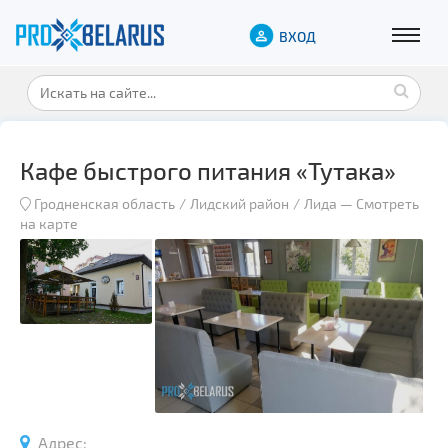
ВХОД
Кафе быстрого питания «Тутака»
Гродненская область
Лидский район
Лида
—
Смотреть
на карте
Адрес: