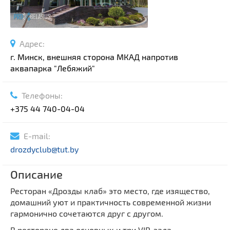
Адрес:
г. Минск, внешняя сторона МКАД напротив
аквапарка "Лебяжий"
Телефоны:
+375 44 740-04-04
E-mail:
drozdyclub@tut.by
Описание
Ресторан «Дрозды клаб» это место, где изящество,
домашний уют и практичность современной жизни
гармонично сочетаются друг с другом.
В ресторане два основных и три VIP-зала,