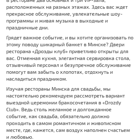
расположенных на разных этажах. Здесь вас ждет
прекрасное обслуживание, увлекательные шоу-
программы и живая музыка в выходные и
праздничные дни.
Грядет важное событие, и вы хотите организовать по
этому поводу шикарный банкет в Минске? Двери
ресторана «Дрозды клуб» приветливо открыты для
вас. Отменная кухня, элегантная сервировка стола,
отзывчивый персонал и безупречное обслуживание
помогут вам забыть о хлопотах, отдохнуть и
насладиться праздником.
Изучая рестораны Минска для свадьбы, мы
настоятельно рекомендуем рассмотреть вариант
выездной церемонии бракосочетания в «Drozdy
Club». Ведь столь желанное и долгожданное
событие, как свадьба, обязательно должно
проходить в самом романтичном и живописном
месте, где, кажется, сам воздух наполнен счастьем
и любовью.