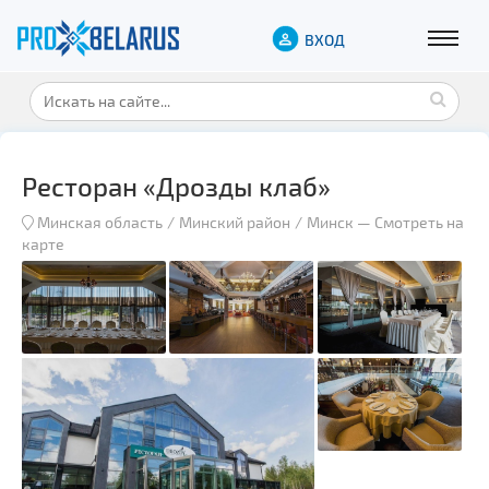
ВХОД
Ресторан «Дрозды клаб»
Минская область
Минский район
Минск
—
Смотреть на
карте