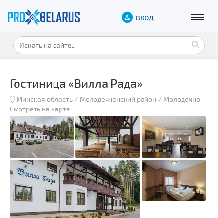
ВХОД
Гостиница «Вилла Рада»
Минская область
Молодечненский район
Молодечно
—
Смотреть на карте