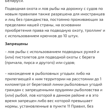
Беларуси.
Подводная охота и лов рыбы на дорожку с судов по
новым правилам также разрешена для иностранцев
и лиц без гражданства, постоянно проживающих за
пределами нашей страны, на основании
приобретения права на подводную охоту, троллинг и
с использованием крючков до 10 штук.
Запрещены
- лов рыбы с использованием подводных ружей и
(или) пистолетов для подводной охоты с берега
(причала, пирса и другого) или судов;
- нахождение в рыболовных угодьях либо на
прилегающей к ним территории на расстоянии до 1
километра от береговой линии рыболовных угодий
граждан с запрещенными орудиями рыболовства и
(или) рыбой, лов которой в данном районе и в это
время запрещен либо вес которой превышает
нормы, установленные в пункте 11 Правил, без