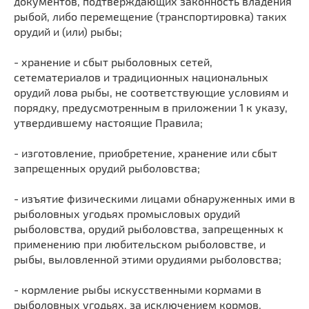
документов, подтверждающих законность владения
рыбой, либо перемещение (транспортировка) таких
орудий и (или) рыбы;
- хранение и сбыт рыболовных сетей,
сетематериалов и традиционных национальных
орудий лова рыбы, не соответствующие условиям и
порядку, предусмотренным в приложении 1 к указу,
утвердившему настоящие Правила;
- изготовление, приобретение, хранение или сбыт
запрещенных орудий рыболовства;
- изъятие физическими лицами обнаруженных ими в
рыболовных угодьях промысловых орудий
рыболовства, орудий рыболовства, запрещенных к
применению при любительском рыболовстве, и
рыбы, выловленной этими орудиями рыболовства;
- кормление рыбы искусственными кормами в
рыболовных угодьях, за исключением кормов,