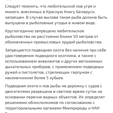
Следует помнить, что любительский лов угря и
миноги, внесенных в Красную Книгу Беларуси,
запрещен. В случае вылова такая рыба должна быть
выпущена в рыболовные угодья в живом виде.
Круглогодично запрещено любительское
рыболовство на расстоянии ближе 50 метров от
обозначенных промысловых орудий рыболовства.
Запрещается подводная охота без наличия при себе
удостоверения подводного охотника, а также с
использованием аквалангов и других автономных
дыхательных приборов, с применением подводных
ружей и пистолетов, стреляющих гарпуном с
наконечником более 5 зубьев.
Подводная охота и лов рыбы на дорожку с судов с
двигателями разрешена в светлое время суток на
основании перечня водных объектов. Их определят
решениями облисполкомов по согласованию с
территориальными органами Минприроды и НАН