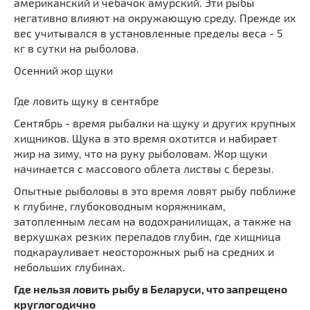
американский и чебачок амурский. Эти рыбы
негативно влияют на окружающую среду. Прежде их
вес учитывался в установленные пределы веса - 5
кг в сутки на рыболова.
Осенний жор щуки
Где ловить щуку в сентябре
Сентябрь - время рыбалки на щуку и других крупных
хищников. Щука в это время охотится и набирает
жир на зиму, что на руку рыболовам. Жор щуки
начинается с массового облета листвы с березы.
Опытные рыболовы в это время ловят рыбу поближе
к глубине, глубоководным коряжникам,
затопленным лесам на водохранилищах, а также на
верхушках резких перепадов глубин, где хищница
подкарауливает неосторожных рыб на средних и
небольших глубинах.
Где нельзя ловить рыбу в Беларуси, что запрещено
круглогодично