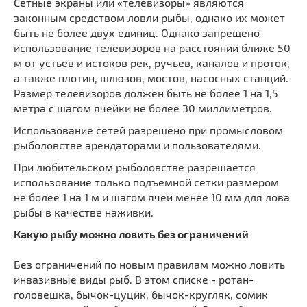
Сетные экраны или «телевизоры» являются
законным средством ловли рыбы, однако их может
быть не более двух единиц. Однако запрещено
использование телевизоров на расстоянии ближе 50
м от устьев и истоков рек, ручьев, каналов и проток,
а также плотин, шлюзов, мостов, насосных станций.
Размер телевизоров должен быть не более 1 на 1,5
метра с шагом ячейки не более 30 миллиметров.
Использование сетей разрешено при промысловом
рыболовстве арендаторами и пользователями.
При любительском рыболовстве разрешается
использование только подъемной сетки размером
не более 1 на 1 м и шагом ячеи менее 10 мм для лова
рыбы в качестве наживки.
Какую рыбу можно ловить без ограничений
Без ограничений по новым правилам можно ловить
инвазивные виды рыб. В этом списке - ротан-
головешка, бычок-цуцик, бычок-кругляк, сомик