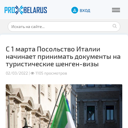
ВХОД
С 1 марта Посольство Италии
начинает принимать документы на
туристические шенген-визы
02/03/2022 |
1105 просмотров