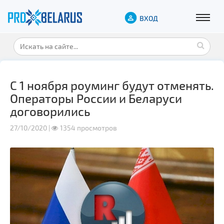
ВХОД
С 1 ноября роуминг будут отменять.
Операторы России и Беларуси
договорились
27/10/2020 |
1354 просмотров