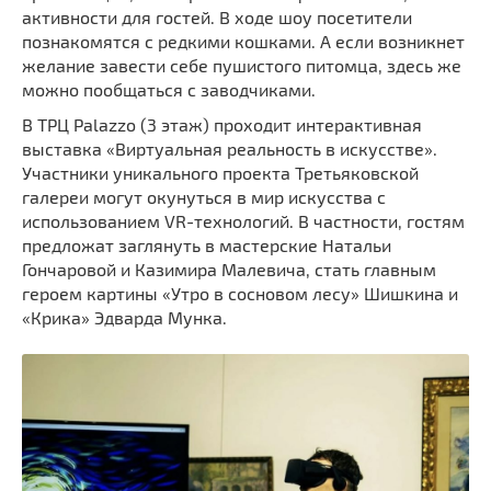
активности для гостей. В ходе шоу посетители
познакомятся с редкими кошками. А если возникнет
желание завести себе пушистого питомца, здесь же
можно пообщаться с заводчиками.
В ТРЦ Palazzo (3 этаж) проходит интерактивная
выставка «Виртуальная реальность в искусстве».
Участники уникального проекта Третьяковской
галереи могут окунуться в мир искусства с
использованием VR-технологий. В частности, гостям
предложат заглянуть в мастерские Натальи
Гончаровой и Казимира Малевича, стать главным
героем картины «Утро в сосновом лесу» Шишкина и
«Крика» Эдварда Мунка.