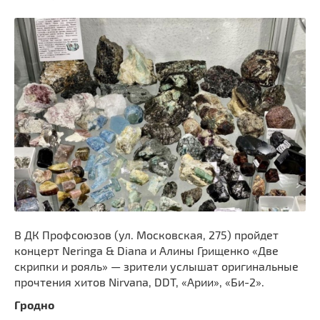
В ДК Профсоюзов (ул. Московская, 275) пройдет
концерт Neringa & Diana и Алины Грищенко «Две
скрипки и рояль» — зрители услышат оригинальные
прочтения хитов Nirvana, DDT, «Арии», «Би-2».
Гродно