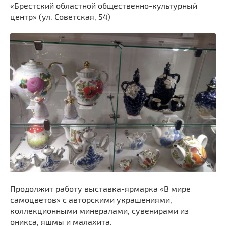
«Брестский областной общественно-культурный
центр» (ул. Советская, 54)
Продолжит работу выставка-ярмарка «В мире
самоцветов» с авторскими украшениями,
коллекционными минералами, сувенирами из
оникса, яшмы и малахита.