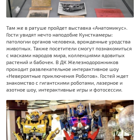
Там же в ратуше пройдет выставка «Анатомикус».
Гости увидят нечто наподобие Кунсткамеры:
патологии органов человека, врожденные уродства
животных. Также посетители смогут познакомиться
с масками народов мира, коллекциями ядовитых
растений и бабочек. В ДК Железнодорожников
проходит развлекательное интерактивное шоу
«Невероятные приключения Роботов». Гостей ждет
знакомство с гигантскими роботами, лазерное и
азотное шоу, интерактивные игры и фотосессии.