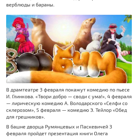
верблюды и бараны.
В драмтеатре 3 февраля покажут комедию по пьесе
И. Глинкова. «Твори добро — своди с ума!», 4 февраля
— лирическую комедию А. Володарского «Селфи со
склерозом», 5 февраля — комедию Э. Тейлор «Обед
для грешников».
В башне дворца Румянцевых и Паскевичей 3
февраля пройдет презентация книги Олега