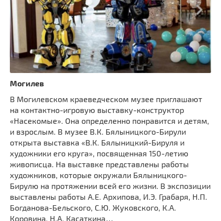
Могилев
В Могилевском краеведческом музее приглашают
на контактно-игровую выставку-конструктор
«Насекомые». Она определенно понравится и детям,
и взрослым. В музее В.К. Бялыницкого-Бирули
открыта выставка «В.К. Бялыницкий-Бируля и
художники его круга», посвященная 150-летию
живописца. На выставке представлены работы
художников, которые окружали Бялыницкого-
Бирулю на протяжении всей его жизни. В экспозиции
выставлены работы А.Е. Архипова, И.Э. Грабаря, Н.П.
Богданова-Бельского, С.Ю. Жуковского, К.А.
Коровина, Н.А. Касаткина…