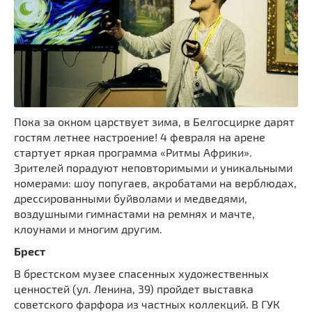
Пока за окном царствует зима, в Белгосцирке дарят
гостям летнее настроение! 4 февраля на арене
стартует яркая программа «Ритмы Африки».
Зрителей порадуют неповторимыми и уникальными
номерами: шоу попугаев, акробатами на верблюдах,
дрессированными буйволами и медведями,
воздушными гимнастами на ремнях и мачте,
клоунами и многим другим.
Брест
В брестском музее спасенных художественных
ценностей (ул. Ленина, 39) пройдет выставка
советского фарфора из частных коллекций. В ГУК