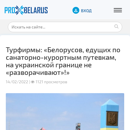
ВХОД
Турфирмы: «Белорусов, едущих по
санаторно-курортным путевкам,
на украинской границе не
«разворачивают»!»
14/02/2022 |
1121 просмотров