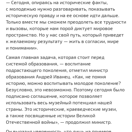
— Сегодня, опираясь на исторические факты,
с молодежью нужно разговаривать, показывать
историческую правду и на ее основе идти дальше.
Только вместе мы сможем преодолеть все трудности
и вызовы, которые нам порой диктует мировое
пространство. Но у нас свой путь, который приведет
к желаемому результату — жить в согласии, мире
и понимании».
Самая главная задача, которая стоит перед
системой образования, — воспитание
подрастающего поколения, отметил министр
образования Андрей Иванец. «Как, не помня
историю, можно воспитывать молодое поколение?
Безусловно, это невозможно. Поэтому сегодня было
подписано соглашение, которое позволяет
использовать весь музейный потенциал нашей
страны. Это исторические, краеведческие музеи,
а также посвященные истории Великой
Отечественной войны», — продолжил министр.
Он выразил уверенность, что лишь на примере