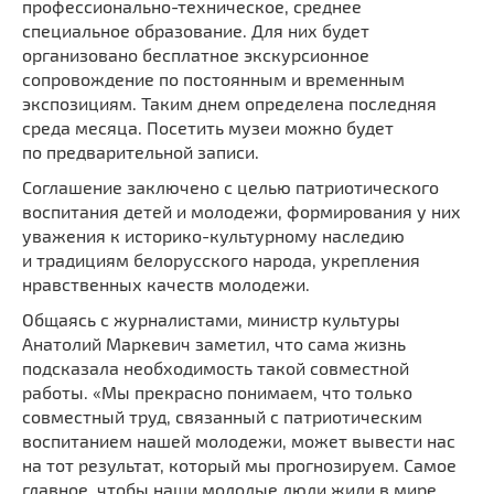
профессионально-техническое, среднее
специальное образование. Для них будет
организовано бесплатное экскурсионное
сопровождение по постоянным и временным
экспозициям. Таким днем определена последняя
среда месяца. Посетить музеи можно будет
по предварительной записи.
Соглашение заключено с целью патриотического
воспитания детей и молодежи, формирования у них
уважения к историко-культурному наследию
и традициям белорусского народа, укрепления
нравственных качеств молодежи.
Общаясь с журналистами, министр культуры
Анатолий Маркевич заметил, что сама жизнь
подсказала необходимость такой совместной
работы. «Мы прекрасно понимаем, что только
совместный труд, связанный с патриотическим
воспитанием нашей молодежи, может вывести нас
на тот результат, который мы прогнозируем. Самое
главное, чтобы наши молодые люди жили в мире