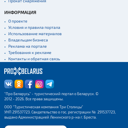
Прокат снаряжения
ИНФОРМАЦИЯ
О проекте
Условия и правила портала
Использование материалов
Владельцам бизнеса
Реклама на портале
Требования к рекламе
Контакты и обратная связь
"Про Беларусь" - туристический портал о Беларуси. ©
2012 - 2026. Все права защищены.
ООО "Туристическая компания Три Столицы"
УНП 291537723. Свидетельство о гос. регистрации № 291537723,
выдано Администрацией Ленинского р-на г. Бреста.