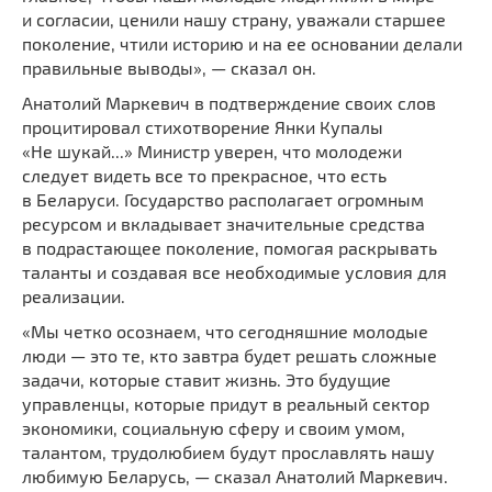
и согласии, ценили нашу страну, уважали старшее
поколение, чтили историю и на ее основании делали
правильные выводы», — сказал он.
Анатолий Маркевич в подтверждение своих слов
процитировал стихотворение Янки Купалы
«Не шукай...» Министр уверен, что молодежи
следует видеть все то прекрасное, что есть
в Беларуси. Государство располагает огромным
ресурсом и вкладывает значительные средства
в подрастающее поколение, помогая раскрывать
таланты и создавая все необходимые условия для
реализации.
«Мы четко осознаем, что сегодняшние молодые
люди — это те, кто завтра будет решать сложные
задачи, которые ставит жизнь. Это будущие
управленцы, которые придут в реальный сектор
экономики, социальную сферу и своим умом,
талантом, трудолюбием будут прославлять нашу
любимую Беларусь, — сказал Анатолий Маркевич.