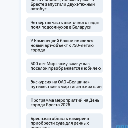
Бресте запустили двухэтажный
автобус
Четвёртая часть цветочного гида:
поля подсолнухов в Беларуси
У Каменецкой башни появился
новый арт-объект к 750-летию
города
500 лет Мирскому замку: как
поселок преображается к юбилею
Экскурсия на ОАО «Белшина»:
путешествие в мир гигантских шин
Программа мероприятий на День
города Бреста 2026
Брестская область намерена
приобрести суда для речных
прогулок