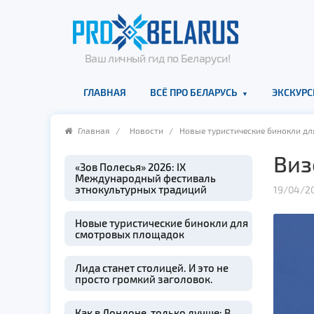
Ваш личный гид по Беларуси!
ГЛАВНАЯ
ВСЁ ПРО БЕЛАРУСЬ
ЭКСКУРС
Главная
/
Новости
/ Новые туристические бинокли д
Виз
«Зов Полесья» 2026: IX
Международный фестиваль
этнокультурных традиций
19/04/20
Новые туристические бинокли для
смотровых площадок
Лида станет столицей. И это не
просто громкий заголовок.
Как в Лондоне, только лучше: В