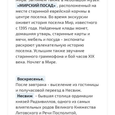
«МИРСКИЙ ПОСАД»
, расположенный на
месте старинной еврейской корчмы в
центре поселка. Во время экскурсии
оживет история поселка Мир, известного
с 1395 года. Найденные клады монет,
домашняя утварь, старинные карты и
мечи, мебель и посуда - экспонаты
раскроют увлекательную историю
поселка. Услышим также звучание
старинного граммофона и бой часов XIX
века. Ночлег в Мире.
Воскресенье.
После завтрака - выселение из гостиницы
и получасовой переезд в Несвиж.
Несвиж
- бывшая столица ординации
князей Радзивиллов, одного из самых
влиятельных родов Великого Княжества
Литовского и Речи Посполитой,