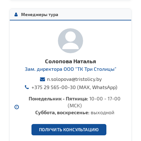
Менеджеры тура
Солопова Наталья
Зам. директора ООО "ТК Три Столицы"
n.solopova@tristolicy.by
+375 29 565-00-30 (MAX, WhatsApp)
Понедельник - Пятница:
10-00 - 17-00
(МСК)
Cуббота, воcкресенье:
выходной
ПОЛУЧИТЬ КОНСУЛЬТАЦИЮ