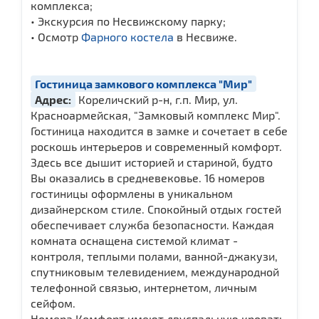
комплекса;
• Экскурсия по Несвижскому парку;
• Осмотр
Фарного костела
в Несвиже.
Гостиница замкового комплекса "Мир"
Адрес:
Кореличский р-н, г.п. Мир, ул.
Красноармейская, "Замковый комплекс Мир".
Гостиница находится в замке и сочетает в себе
роскошь интерьеров и современный комфорт.
Здесь все дышит историей и стариной, будто
Вы оказались в средневековье. 16 номеров
гостиницы оформлены в уникальном
дизайнерском стиле. Спокойный отдых гостей
обеспечивает служба безопасности. Каждая
комната оснащена системой климат -
контроля, теплыми полами, ванной-джакузи,
спутниковым телевидением, международной
телефонной связью, интернетом, личным
сейфом.
Номера Комфорт имеют двуспальную кровать.