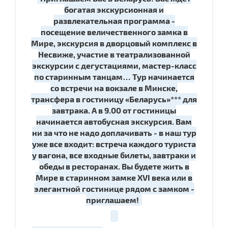
богатая экскурсионная и
развлекательная программа -
посещение величественного замка в
Мире, экскурсия в дворцовый комплекс в
Несвиже, участие в театрализованной
экскурсии с дегустациями, мастер-класс
по старинным танцам… Тур начинается
со встречи на вокзале в Минске,
трансфера в гостиницу «Беларусь»*** для
завтрака. А в 9.00 от гостиницы
начинается автобусная экскурсия. Вам
ни за что не надо доплачивать - в наш тур
уже все входит: встреча каждого туриста
у вагона, все входные билеты, завтраки и
обеды в ресторанах. Вы будете жить в
Мире в старинном замке XVI века или в
элегантной гостинице рядом с замком -
приглашаем!