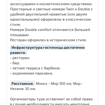
аксессуарами и косметическими средствами.
Просторные и светлые номера Twin и Double с
удобной двуспальной кроватью (или двумя
односпальными) оформлены в классическом
стиле.
Номера Double comfort отличаются большей
площадью.
Ресторан оформлен в историческом стиле.
Инфраструктура гостиницы достаточно
развита:
• ресторан;
• бар;
• летняя терраса с барбекю;
• охраняемая парковка.
Расстояния:
Минск - Мир 100 км, Мир -
Несвиж 30 км.
Организаторы тура оставляют за собой право
в случае необходимости вносить некоторые