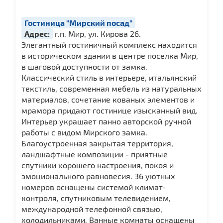
Гостиница "Мирский посад"
Адрес:
г.п. Мир, ул. Кирова 26.
Элегантный гостиничный комплекс находится
в историческом здании в центре поселка Мир,
в шаговой доступности от замка.
Классический стиль в интерьере, итальянский
текстиль, современная мебель из натуральных
материалов, сочетание кованых элементов и
мрамора придают гостинице изысканный вид.
Интерьер украшает панно авторской ручной
работы с видом Мирского замка.
Благоустроенная закрытая территория,
ландшафтные композиции - приятные
спутники хорошего настроения, покоя и
эмоционального равновесия. 36 уютных
номеров оснащены системой климат-
контроля, спутниковым телевидением,
международной телефонной связью,
холодильниками. Ванные комнаты оснащены