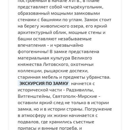
построенный в начале XVI в., в плане
представляет собой четырёхугольник,
образованный мощными замковыми
стенами с башнями по углам. Замок стоит
на берегу живописного озера, его яркий
архитектурный облик, мощные стены и
башни оставляют незабываемые
впечатления - и чрезвычайно
фотогеничны! В замке представлена
материальная культура Великого
княжества Литовского, охотничьи
коллекции, рыцарские доспехи,
старинная мебель и предметы убранства.
ЭКСКУРСИЯ ПО ЗАМКУ
начнется с
исторической части - Радзивиллы,
Витгенштейны, Святополк-Мирские -
оставили яркий след не только в истории
замка, но и в истории страны. Погружение
в атмосферу их жизни начинается с
подвалов, где хранились съестные
припасы и винные погреба, и