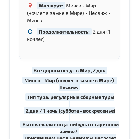
Маршрут:
Минск - Мир
(ночлег в замке в Мире) - Несвиж -
Минск
Продолжительность:
2 дня (1
ночлег)
Все дороги ведут в Мир, 2 дня
Минск - Мир (ночлег в замке в Мире) -
Несвиж
Тип тура: регулярные сборные туры
2 дня / 1 ночь (суббота - воскресенье)
Вы ночевали когда-нибудь в старинном
замке?
Приглашаем Вас в Беларусь! Вас ждет