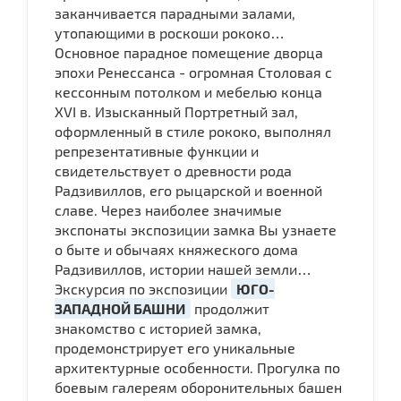
заканчивается парадными залами,
утопающими в роскоши рококо…
Основное парадное помещение дворца
эпохи Ренессанса - огромная Столовая с
кессонным потолком и мебелью конца
XVI в. Изысканный Портретный зал,
оформленный в стиле рококо, выполнял
репрезентативные функции и
свидетельствует о древности рода
Радзивиллов, его рыцарской и военной
славе. Через наиболее значимые
экспонаты экспозиции замка Вы узнаете
о быте и обычаях княжеского дома
Радзивиллов, истории нашей земли…
Экскурсия по экспозиции
ЮГО-
ЗАПАДНОЙ БАШНИ
продолжит
знакомство с историей замка,
продемонстрирует его уникальные
архитектурные особенности. Прогулка по
боевым галереям оборонительных башен