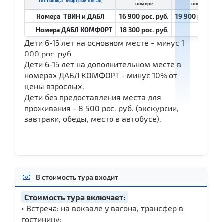
Гостиница "Мирский посад"
номере
номере
Номера ТВИН и ДАБЛ
16 900 рос. руб.
19 900 рос. руб
Номера ДАБЛ КОМФОРТ
18 300 рос. руб.
Дети 6-16 лет на основном месте - минус 1
000 рос. руб.
Дети 6-16 лет на дополнительном месте в
номерах ДАБЛ КОМФОРТ - минус 10% от
цены взрослых.
Дети без предоставления места для
проживания - 8 500 рос. руб. (экскурсии,
завтраки, обеды, место в автобусе).
В стоимость тура входит
Стоимость тура включает:
• Встреча: на вокзале у вагона, трансфер в
гостиницу;