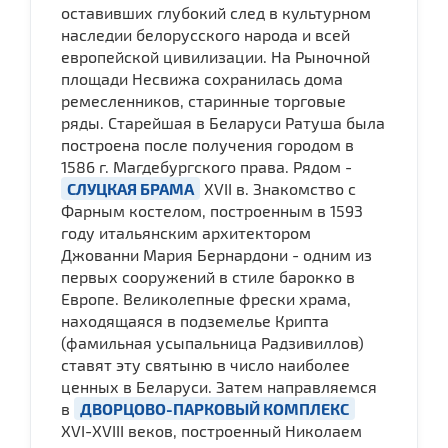
оставивших глубокий след в культурном
наследии белорусского народа и всей
европейской цивилизации. На Рыночной
площади Несвижа сохранилась дома
ремесленников, старинные торговые
ряды. Старейшая в Беларуси Ратуша была
построена после получения городом в
1586 г. Магдебургского права. Рядом -
СЛУЦКАЯ БРАМА
XVII в. Знакомство с
Фарным костелом, построенным в 1593
году итальянским архитектором
Джованни Мария Бернардони - одним из
первых сооружений в стиле барокко в
Европе. Великолепные фрески храма,
находящаяся в подземелье Крипта
(фамильная усыпальница Радзивиллов)
ставят эту святыню в число наиболее
ценных в Беларуси. Затем направляемся
в
ДВОРЦОВО-ПАРКОВЫЙ КОМПЛЕКС
XVI-XVIII веков, построенный Николаем