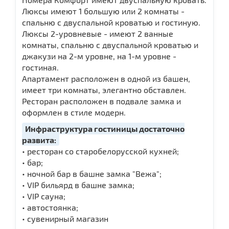
Люксы имеют 1 большую или 2 комнаты -
спальню с двуспальной кроватью и гостиную.
Люксы 2-уровневые - имеют 2 ванные
комнаты, спальню с двуспальной кроватью и
джакузи на 2-м уровне, на 1-м уровне -
гостиная.
Апартамент расположен в одной из башен,
имеет три комнаты, элегантно обставлен.
Ресторан расположен в подвале замка и
оформлен в стиле модерн.
Инфраструктура гостиницы достаточно
развита:
• ресторан со старобелорусской кухней;
• бар;
• ночной бар в башне замка "Вежа";
• VIP бильярд в башне замка;
• VIP сауна;
• автостоянка;
• сувенирный магазин