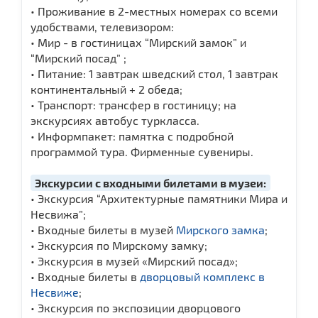
• Проживание в 2-местных номерах со всеми
удобствами, телевизором:
• Мир - в гостиницах “Мирский замок” и
“Мирский посад” ;
• Питание: 1 завтрак шведский стол, 1 завтрак
континентальный + 2 обеда;
• Транспорт: трансфер в гостиницу; на
экскурсиях автобус туркласса.
• Информпакет: памятка с подробной
программой тура. Фирменные сувениры.
Экскурсии с входными билетами в музеи:
• Экскурсия “Архитектурные памятники Мира и
Несвижа”;
• Входные билеты в музей
Мирского замка
;
• Экскурсия по Мирскому замку;
• Экскурсия в музей «Мирский посад»;
• Входные билеты в
дворцовый комплекс в
Несвиже
;
• Экскурсия по экспозиции дворцового