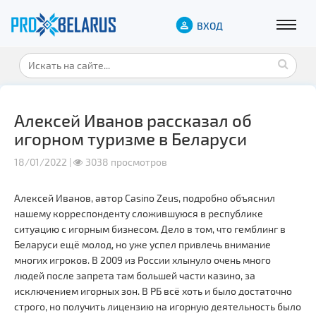
ВХОД
Алексей Иванов рассказал об
игорном туризме в Беларуси
18/01/2022 |
3038 просмотров
Алексей Иванов, автор Casino Zeus, подробно объяснил
нашему корреспонденту сложившуюся в республике
ситуацию с игорным бизнесом. Дело в том, что гемблинг в
Беларуси ещё молод, но уже успел привлечь внимание
многих игроков. В 2009 из России хлынуло очень много
людей после запрета там большей части казино, за
исключением игорных зон. В РБ всё хоть и было достаточно
строго, но получить лицензию на игорную деятельность было