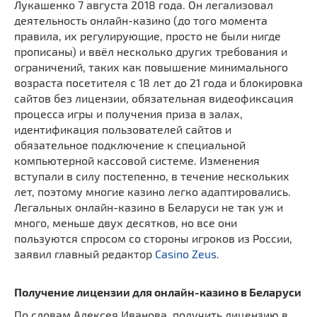
Лукашенко 7 августа 2018 года. Он легализовал
деятельность онлайн-казино (до того момента
правила, их регулирующие, просто не были нигде
прописаны) и ввёл несколько других требования и
ограничений, таких как повышение минимального
возраста посетителя с 18 лет до 21 года и блокировка
сайтов без лицензии, обязательная видеофиксация
процесса игры и получения приза в залах,
идентификация пользователей сайтов и
обязательное подключение к специальной
компьютерной кассовой системе. Изменения
вступали в силу постепенно, в течение нескольких
лет, поэтому многие казино легко адаптировались.
Легальных онлайн-казино в Беларуси не так уж и
много, меньше двух десятков, но все они
пользуются спросом со стороны игроков из России,
заявил главный редактор
Casino Zeus
.
Получение лицензии для онлайн-казино в Беларуси
По словам Алексея Иванова, получить лицензию в