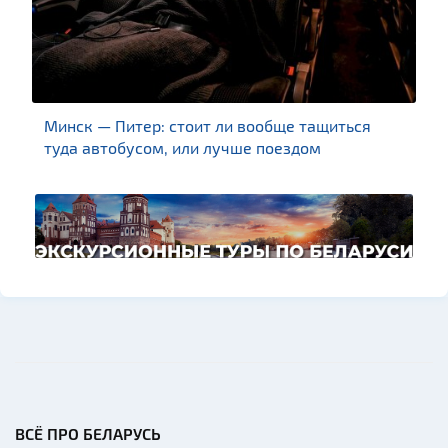
Минск — Питер: стоит ли вообще тащиться
туда автобусом, или лучше поездом
ВСЁ ПРО БЕЛАРУСЬ