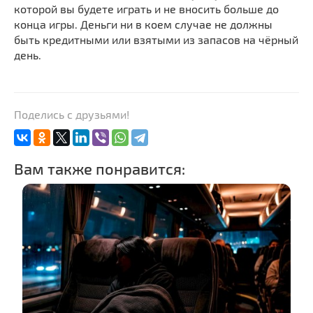
которой вы будете играть и не вносить больше до
конца игры. Деньги ни в коем случае не должны
быть кредитными или взятыми из запасов на чёрный
день.
Поделись с друзьями!
Вам также понравится: