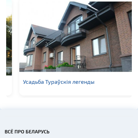
Усадьба Тураўскія легенды
ВСЁ ПРО БЕЛАРУСЬ