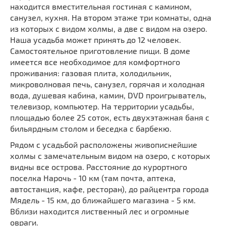
находится вместительная гостиная с камином,
санузел, кухня. На втором этаже три комнаты, одна
из которых с видом холмы, а две с видом на озеро.
Наша усадьба может принять до 12 человек.
Самостоятельное приготовление пищи. В доме
имеется все необходимое для комфортного
проживания: газовая плита, холодильник,
микроволновая печь, санузел, горячая и холодная
вода, душевая кабина, камин, DVD проигрыватель,
телевизор, компьютер. На территории усадьбы,
площадью более 25 соток, есть двухэтажная баня с
бильярдным столом и беседка с барбекю.
Рядом с усадьбой расположены живописнейшие
холмы с замечательным видом на озеро, с которых
видны все острова. Расстояние до курортного
поселка Нарочь - 10 км (там почта, аптека,
автостанция, кафе, ресторан), до райцентра города
Мядель - 15 км, до ближайшего магазина - 5 км.
Вблизи находится лиственный лес и огромные
овраги.