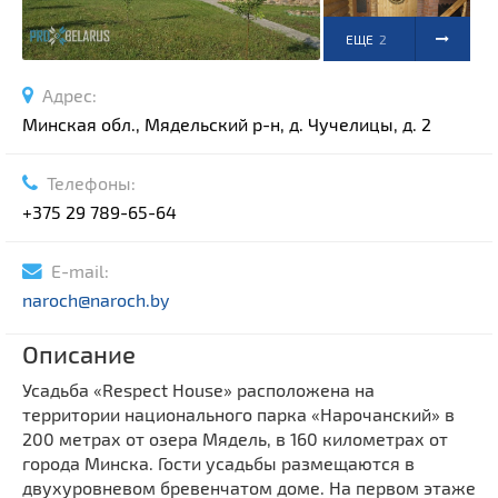
ЕЩЕ
2
ФОТО
Адрес:
Минская обл., Мядельский р-н, д. Чучелицы, д. 2
Телефоны:
+375 29 789-65-64
E-mail:
naroch@naroch.by
Описание
Усадьба «Respect House» расположена на
территории национального парка «Нарочанский» в
200 метрах от озера Мядель, в 160 километрах от
города Минска. Гости усадьбы размещаются в
двухуровневом бревенчатом доме. На первом этаже