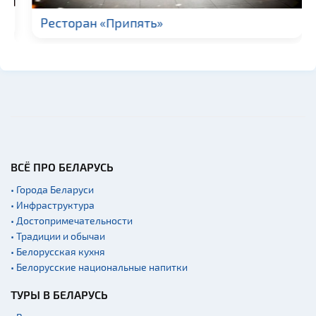
Ресторан «Припять»
ВСЁ ПРО БЕЛАРУСЬ
• Города Беларуси
• Инфраструктура
• Достопримечательности
• Традиции и обычаи
• Белорусская кухня
• Белорусские национальные напитки
ТУРЫ В БЕЛАРУСЬ