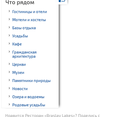
Что рядом
Гостиницы и отели
Мотели и хостелы
Базы отдыха
Усадьбы
Кафе
Гражданская
архитектура
Церкви
Музеи
Памятники природы
Новости
Озера и водоемы
Родовые усадьбы
Памятники археологии
Нравится Ресторан «Braslav Lakes»? Поделись с