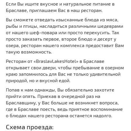
Если Вы ищите вкусное и натуральное питание в
Браславе, приглашаем Вас в наш ресторан.
Вы сможете отведать изысканные блюда из мяса,
рыбы и птицы, насладиться различными шедеврами
от нашего шеф-повара или просто перекусить. Так
просто заказать первое, второе блюдо и десерт у
озера, ресторан нашего комплекса предоставит Вам
такую возможность.
Ресторан от «BraslavLakesHotel» в Браславе
открывает свои двери, чтобы пребывание в озерном
краю запомнилось для Вас не только удивительной
природой, но и вкусной едой.
Попав к нам однажды, Вы обязательно захотите
прийти опять. Приехав в очередной раз на
Браславщину, у Вас больше не возникнет вопроса,
где в Браславе поесть, ведь приятное воспоминание
о блюдах нашего ресторана останется надолго.
Схема проезда: