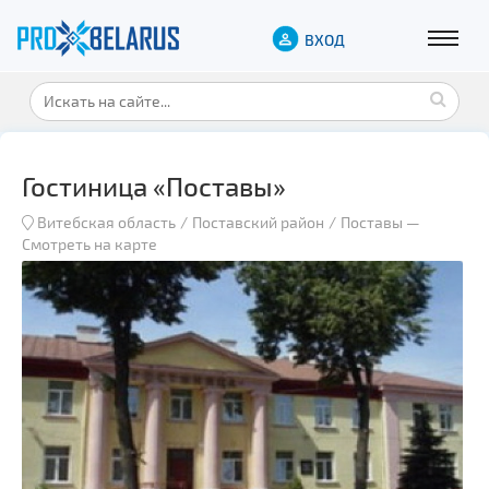
ВХОД
Гостиница «Поставы»
Витебская область
Поставский район
Поставы
—
Смотреть на карте