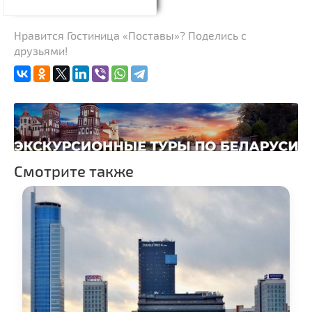
Нравится Гостиница «Поставы»? Поделись с
друзьями!
Смотрите также