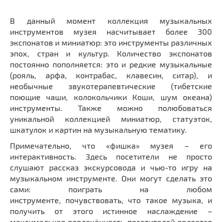
В данный момент коллекция музыкальных
инструментов музея насчитывает более 300
экспонатов и миниатюр: это инструменты различных
эпох, стран и культур. Количество экспонатов
постоянно пополняется: это и редкие музыкальные
(рояль, арфа, контрабас, клавесин, ситар), и
необычные звукотерапевтические (тибетские
поющие чаши, колокольчики Коши, шум океана)
инструменты. Также можно полюбоваться
уникальной коллекцией миниатюр, статуэток,
шкатулок и картин на музыкальную тематику.
Примечательно, что «фишка» музея – его
интерактивность. Здесь посетители не просто
слушают рассказ экскурсовода и чью-то игру на
музыкальном инструменте. Они могут сделать это
сами: поиграть на любом
инструменте, почувствовать, что такое музыка, и
получить от этого истинное наслаждение –
максимальная вовлечённость посетителей является