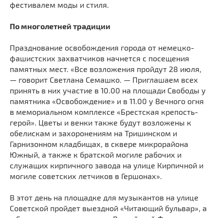
фестивалем моды и стиля.
По многолетней традиции
Празднование освобождения города от немецко-
фашистских захватчиков начнется с посещения
памятных мест. «Все возложения пройдут 28 июля,
— говорит Светлана Семашко. — Приглашаем всех
принять в них участие в 10.00 на площади Свободы у
памятника «Освобождение» и в 11.00 у Вечного огня
в мемориальном комплексе «Брестская крепость-
герой». Цветы и венки также будут возложены к
обелискам и захоронениям на Тришинском и
Гарнизонном кладбищах, в сквере микрорайона
Южный, а также к братской могиле рабочих и
служащих кирпичного завода на улице Кирпичной и
могиле советских летчиков в Гершонах».
В этот день на площадке для музыкантов на улице
Советской пройдет выездной «Читающий бульвар», а