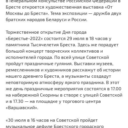
в Генеральном консульстве Российской Федерации в
Бресте откроется художественная выставка «От
Москвы до Бреста». Тема экспозиции — дружба двух
братских народов Беларуси и России.
Торжественное открытие Дня города
«Берестье-2022» состоится 29 июля в 18 часов у
памятника Тысячелетия Бреста. Здесь же порадует
большой концерт творческих коллективов и
исполнителей города. По всей улице Советской
пройдут праздничные гуляния. Выставки музеев,
ремесленников и художников расскажут об истории
нашего древнего Бреста, а музыканты создадут
неповторимую атмосферу яркого праздника. В этот
же день праздничные мероприятия состоятся в 17.00
на набережной Скорины в створе с улицей Советской
и в 17.30 — на площадке у торгового центра
«Варшавский».
«30 июля в 16 часов на Советской пройдет
музыкальное дефиле Брестского городского