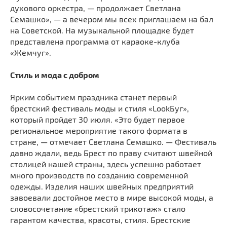
духового оркестра, — продолжает Светлана
Семашко», — а вечером мы всех приглашаем на бал
на Советской. На музыкальной площадке будет
представлена программа от караоке-клуба
«Жемчуг».
Стиль и мода с добром
Ярким событием праздника станет первый
брестский фестиваль моды и стиля «LookБуг»,
который пройдет 30 июля. «Это будет первое
региональное мероприятие такого формата в
стране, — отмечает Светлана Семашко. — Фестиваль
давно ждали, ведь Брест по праву считают швейной
столицей нашей страны, здесь успешно работает
много производств по созданию современной
одежды. Изделия наших швейных предприятий
завоевали достойное место в мире высокой моды, а
словосочетание «брестский трикотаж» стало
гарантом качества, красоты, стиля. Брестские