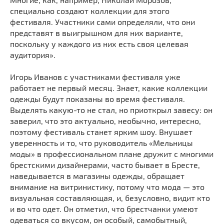
специально создают коллекции для этого
фестиваля. Участники сами определяли, что они
представят в выигрышном для них варианте,
поскольку у каждого из них есть своя целевая
аудитория».
Игорь Иванов с участниками фестиваля уже
работает не первый месяц. Знает, какие коллекции
одежды будут показаны во время фестиваля.
Выделять какую-то не стал, но приоткрыл завесу: он
заверил, что это актуально, необычно, интересно,
поэтому фестиваль станет ярким шоу. Внушает
уверенность и то, что руководитель «Мельницы
моды» в профессиональном плане дружит с многими
брестскими дизайнерами, часто бывает в Бресте,
наведывается в магазины одежды, обращает
внимание на витринистику, потому что мода — это
визуальная составляющая, и, безусловно, видит кто
и во что одет. Он отметил, что брестчанки умеют
одеваться со вкусом, он особый, самобытный,