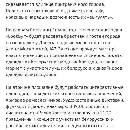
сказывается влияние приграничного города.
Пожелал горожанкам всегда иметь в шкафу
красивые наряды и возможность их «выгулять».
По словам Светланы Семашко, в течение одного дня
«LookБуг» будет радовать брестчан и гостей города
на площадке у Дворца водных видов спорта на
улице Московской, 147. Здесь же пройдут мастер-
классы и лекции от приглашенных спикеров, показы
одежды от белорусских модных брендов, а также
маркет с участием лучших белорусских дизайнеров
одежды и аксессуаров.
На этой же площадке будут работать интерактивные
площадки, зоны детских и спортивных развлечений,
ярмарка ремесленников, художественные выставки,
фуд-корт и даже луна-парк. В 19.00 состоится
дискотека от «РадиоБрест» и аэрошоу, а в 21.00 —
праздничный концерт с участием белорусских и
российских исполнителей. Специальный гость —