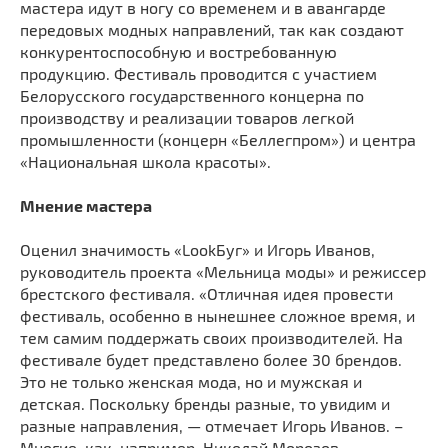
мастера идут в ногу со временем и в авангарде
передовых модных направлений, так как создают
конкурентоспособную и востребованную
продукцию. Фестиваль проводится с участием
Белорусского государственного концерна по
производству и реализации товаров легкой
промышленности (концерн «Беллегпром») и центра
«Национальная школа красоты».
Мнение мастера
Оценил значимость «LookБуг» и Игорь Иванов,
руководитель проекта «Мельница моды» и режиссер
брестского фестиваля. «Отличная идея провести
фестиваль, особенно в нынешнее сложное время, и
тем самим поддержать своих производителей. На
фестивале будет представлено более 30 брендов.
Это не только женская мода, но и мужская и
детская. Поскольку бренды разные, то увидим и
разные направления, — отмечает Игорь Иванов. –
Многие, как, например, Николай Морозов,