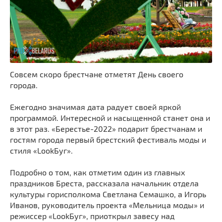
Совсем скоро брестчане отметят День своего
города.
Ежегодно значимая дата радует своей яркой
программой. Интересной и насыщенной станет она и
в этот раз. «Берестье-2022» подарит брестчанам и
гостям города первый брестский фестиваль моды и
стиля «LookБуг».
Подробно о том, как отметим один из главных
праздников Бреста, рассказала начальник отдела
культуры горисполкома Светлана Семашко, а Игорь
Иванов, руководитель проекта «Мельница моды» и
режиссер «LookБуг», приоткрыл завесу над