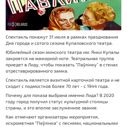
Спектакль покажут 31 июля в рамках празднования
Дня города и сотого сезона Купаловского театра.
Юбилейный сезон минского театра им. Янки Купалы
закроется на мажорной ноте. Театральная труппа
приедет в Лиду, чтобы показать “Паўлінку” в стенах
отреставрированного замка.
Спектакль является визитной карточкой театра и не
сходит с подмостков более 70 лет - с 1944 года.
Почему для показа выбрана именно Лида? В 2020
году город получил статус культурной столицы
страны, и это вполне заслуженное звание.
Как отмечают организаторы мероприятия,
искрометная “Паўлінка” с песнями, национальными