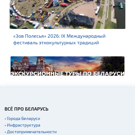
лесья» 2026: IX Международный
Новые турист
ль этнокультурных традиций
площадок
ВСЁ ПРО БЕЛАРУСЬ
• Города Беларуси
• Инфраструктура
• Достопримечательности