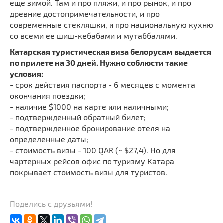
еще зимой. Там и про пляжи, и про рынок, и про
древние достопримечательности, и про
современные стекляшки, и про национальную кухню
со всеми ее шиш-кебабами и мутаббалями.
Катарская туристическая виза белорусам выдается
по прилете на 30 дней. Нужно соблюсти такие
условия:
- срок действия паспорта - 6 месяцев с момента
окончания поездки;
- наличие $1000 на карте или наличными;
- подтвержденный обратный билет;
- подтвержденное бронирование отеля на
определенные даты;
- стоимость визы - 100 QAR (~ $27,4). Но для
чартерных рейсов офис по туризму Катара
покрывает стоимость визы для туристов.
Поделись с друзьями!