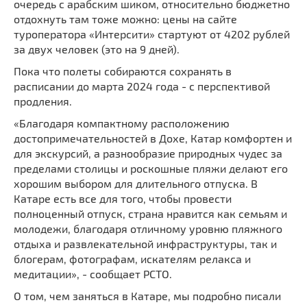
очередь с арабским шиком, относительно бюджетно
отдохнуть там тоже можно: цены на сайте
туроператора «Интерсити» стартуют от 4202 рублей
за двух человек (это на 9 дней).
Пока что полеты собираются сохранять в
расписании до марта 2024 года - с перспективой
продления.
«Благодаря компактному расположению
достопримечательностей в Дохе, Катар комфортен и
для экскурсий, а разнообразие природных чудес за
пределами столицы и роскошные пляжи делают его
хорошим выбором для длительного отпуска. В
Катаре есть все для того, чтобы провести
полноценный отпуск, страна нравится как семьям и
молодежи, благодаря отличному уровню пляжного
отдыха и развлекательной инфраструктуры, так и
блогерам, фотографам, искателям релакса и
медитации», - сообщает РСТО.
О том, чем заняться в Катаре, мы подробно писали