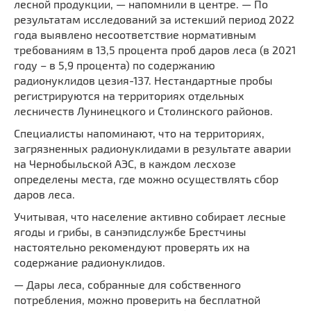
лесной продукции, — напомнили в центре. — По
результатам исследований за истекший период 2022
года выявлено несоответствие нормативным
требованиям в 13,5 процента проб даров леса (в 2021
году – в 5,9 процента) по содержанию
радионуклидов цезия-137. Нестандартные пробы
регистрируются на территориях отдельных
лесничеств Лунинецкого и Столинского районов.
Специалисты напоминают, что на территориях,
загрязненных радионуклидами в результате аварии
на Чернобыльской АЭС, в каждом лесхозе
определены места, где можно осуществлять сбор
даров леса.
Учитывая, что население активно собирает лесные
ягоды и грибы, в санэпидслужбе Брестчины
настоятельно рекомендуют проверять их на
содержание радионуклидов.
— Дары леса, собранные для собственного
потребления, можно проверить на бесплатной