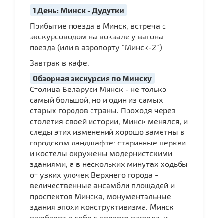
1 День: Минск - Дудутки
Прибытие поезда в Минск, встреча с
экскурсоводом на вокзале у вагона
поезда (или в аэропорту "Минск-2").
Завтрак в кафе.
Обзорная экскурсия по Минску
Столица Беларуси Минск - не только
самый большой, но и один из самых
старых городов страны. Проходя через
столетия своей истории, Минск менялся, и
следы этих изменений хорошо заметны в
городском ландшафте: старинные церкви
и костелы окружены модернистскими
зданиями, а в нескольких минутах ходьбы
от узких улочек Верхнего города -
величественные ансамбли площадей и
проспектов Минска, монументальные
здания эпохи конструктивизма. Минск
влюбляет в себя с первого взгляда, и