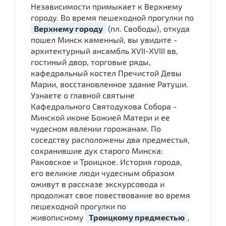
Независимости примыкает к Верхнему
городу. Во время пешеходной прогулки по
Верхнему городу
(пл. Свободы), откуда
пошел Минск каменный, вы увидите -
архитектурный ансамбль XVII-XVIII вв,
гостиный двор, торговые ряды,
кафедральный костел Пречистой Девы
Марии, восстановленное здание Ратуши.
Узнаете о главной святыне
Кафедрального Святодухова Собора -
Минской иконе Божией Матери и ее
чудесном явлении горожанам. По
соседству расположены два предместья,
сохранившие дух старого Минска:
Раковское и Троицкое. История города,
его великие люди чудесным образом
оживут в рассказе экскурсовода и
продолжат свое повествование во время
пешеходной прогулки по
живописному
Троицкому предместью
,