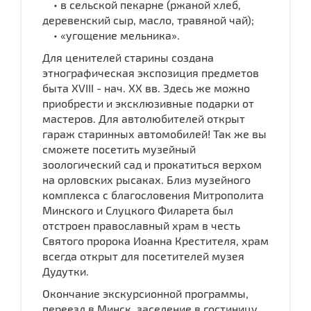
• в сельской пекарне (ржаной хлеб,
деревенский сыр, масло, травяной чай);
• «угощение мельника».
Для ценителей старины создана
этнографическая экспозиция предметов
быта XVIII - нач. XX вв. Здесь же можно
приобрести и эксклюзивные подарки от
мастеров. Для автолюбителей открыт
гараж старинных автомобилей! Так же вы
сможете посетить музейный
зоологический сад и прокатиться верхом
на орловских рысаках. Близ музейного
комплекса с благословения Митрополита
Минского и Слуцкого Филарета был
отстроен православный храм в честь
Святого пророка Иоанна Крестителя, храм
всегда открыт для посетителей музея
Дудутки.
Окончание экскурсионной программы,
переезд в Минск, заселение в гостиницу,