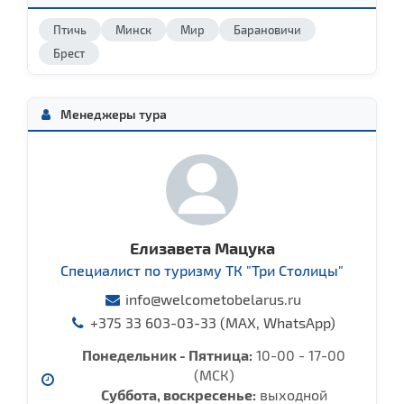
Птичь
Минск
Мир
Барановичи
Брест
Менеджеры тура
Елизавета Мацука
Специалист по туризму ТК "Три Столицы"
info@welcometobelarus.ru
+375 33 603-03-33 (MAX, WhatsApp)
Понедельник - Пятница:
10-00 - 17-00
(МСК)
Суббота, воcкресенье:
выходной