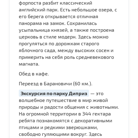
форпоста разбит классический
английский парк. Есть небольшое озера, с
его берега открывается отличная
панорама на замок. Сохранилась
усыпальница князей, а также построена
церковь в стиле модерн. Здесь можно
прогуляться по дорожкам старого
яблочного сада, между высоких сосен и
примерить на себя роль средневекового
магната.
Обед в кафе.
Переезд в Барановичи (60 км.).
Экскурсия по парку Диприз
— это
волшебное путешествие в мир живой
природы и радости общения с животными.
На огромной территории в 344 гектара
ребята познакомятся с декоративными
птицами и редкими зверюшками,
свободно гуляющими вокруг. Здесь