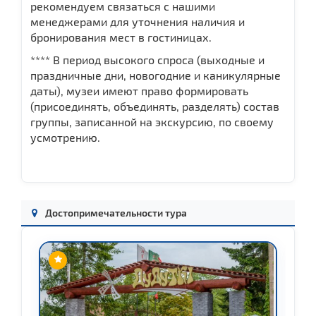
рекомендуем связаться с нашими
менеджерами для уточнения наличия и
бронирования мест в гостиницах.
**** В период высокого спроса (выходные и
праздничные дни, новогодние и каникулярные
даты), музеи имеют право формировать
(присоединять, объединять, разделять) состав
группы, записанной на экскурсию, по своему
усмотрению.
Достопримечательности тура