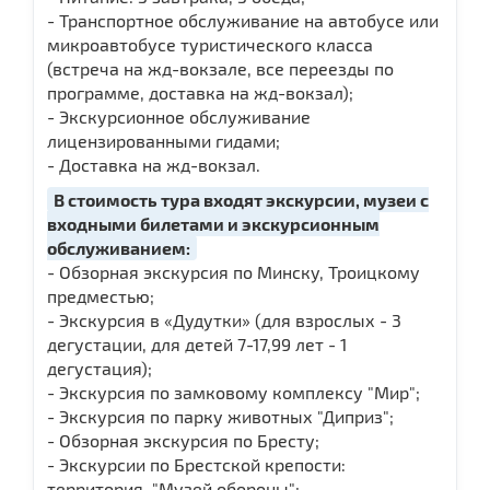
- Транспортное обслуживание на автобусе или
микроавтобусе туристического класса
(встреча на жд-вокзале, все переезды по
программе, доставка на жд-вокзал);
- Экскурсионное обслуживание
лицензированными гидами;
- Доставка на жд-вокзал.
В стоимость тура входят экскурсии, музеи с
входными билетами и экскурсионным
обслуживанием:
- Обзорная экскурсия по Минску, Троицкому
предместью;
- Экскурсия в «Дудутки» (для взрослых - 3
дегустации, для детей 7-17,99 лет - 1
дегустация);
- Экскурсия по замковому комплексу "Мир";
- Экскурсия по парку животных "Диприз";
- Обзорная экскурсия по Бресту;
- Экскурсии по Брестской крепости:
территория, "Музей обороны";