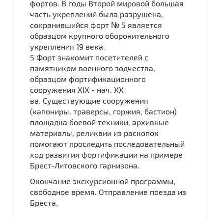
фортов. В годы Второй мировой большая
часть укреплений была разрушена,
сохранившийся форт № 5 является
образцом крупного оборонительного
укрепления 19 века.
5 Форт знакомит посетителей с
памятником военного зодчества,
образцом фортификационного
сооружения XIX - нач. XX
вв. Существующие сооружения
(капониры, траверсы, горжия, бастион)
площадка боевой техники, архивные
материалы, реликвии из раскопок
помогают проследить последовательный
ход развития фортификации на примере
Брест-Литовского гарнизона.
Окончание экскурсионной программы,
свободное время. Отправление поезда из
Бреста.