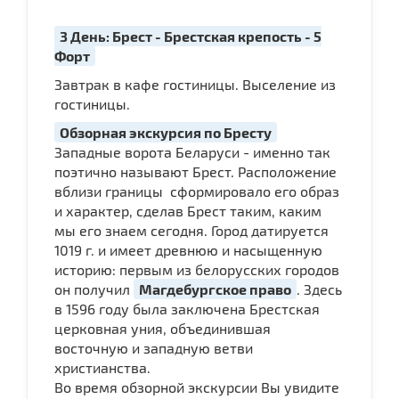
3 День: Брест - Брестская крепость - 5
Форт
Завтрак в кафе гостиницы. Выселение из
гостиницы.
Обзорная экскурсия по Бресту
Западные ворота Беларуси - именно так
поэтично называют Брест. Расположение
вблизи границы сформировало его образ
и характер, сделав Брест таким, каким
мы его знаем сегодня. Город датируется
1019 г. и имеет древнюю и насыщенную
историю: первым из белорусских городов
он получил
Магдебургское право
. Здесь
в 1596 году была заключена Брестская
церковная уния, объединившая
восточную и западную ветви
христианства.
Во время обзорной экскурсии Вы увидите