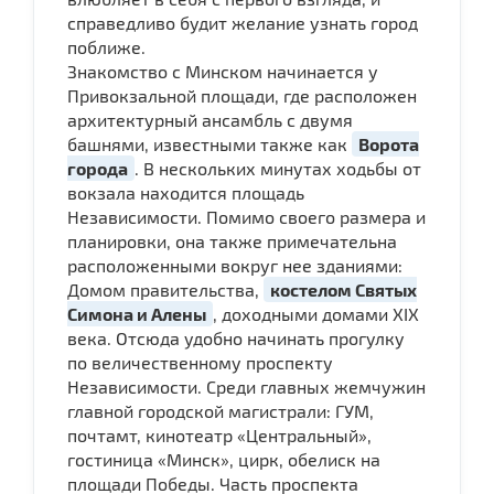
справедливо будит желание узнать город
поближе.
Знакомство с Минском начинается у
Привокзальной площади, где расположен
архитектурный ансамбль с двумя
башнями, известными также как
Ворота
города
. В нескольких минутах ходьбы от
вокзала находится площадь
Независимости. Помимо своего размера и
планировки, она также примечательна
расположенными вокруг нее зданиями:
Домом правительства,
костелом Святых
Симона и Алены
, доходными домами XIX
века. Отсюда удобно начинать прогулку
по величественному проспекту
Независимости. Среди главных жемчужин
главной городской магистрали: ГУМ,
почтамт, кинотеатр «Центральный»,
гостиница «Минск», цирк, обелиск на
площади Победы. Часть проспекта