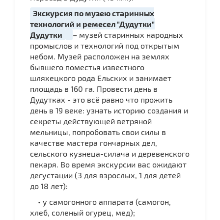
Экскурсия по музею старинных
технологий и ремесел "Дудутки"
Дудутки
– музей старинных народных
промыслов и технологий под открытым
небом. Музей расположен на землях
бывшего поместья известного
шляхецкого рода Ельских и занимает
площадь в 160 га. Провести день в
Дудутках - это всё равно что прожить
день в 19 веке: узнать историю создания и
секреты действующей ветряной
мельницы, попробовать свои силы в
качестве мастера гончарных дел,
сельского кузнеца-силача и деревенского
пекаря. Во время экскурсии вас ожидают
дегустации (3 для взрослых, 1 для детей
до 18 лет):
• у самогонного аппарата (самогон,
хлеб, соленый огурец, мед);