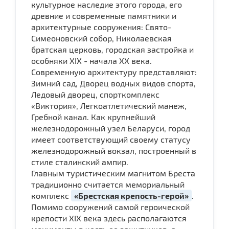
культурное наследие этого города, его
древние и современные памятники и
архитектурные сооружения: Свято-
Симеоновский собор, Николаевская
братская церковь, городская застройка и
особняки XIX - начала ХХ века.
Современную архитектуру представляют:
Зимний сад, Дворец водных видов спорта,
Ледовый дворец, спорткомплекс
«Виктория», Легкоатлетический манеж,
Гребной канал. Как крупнейший
железнодорожный узел Беларуси, город
имеет соответствующий своему статусу
железнодорожный вокзал, построенный в
стиле сталинский ампир.
Главным туристическим магнитом Бреста
традиционно считается мемориальный
комплекс
«Брестская крепость-герой»
.
Помимо сооружений самой героической
крепости XIX века здесь располагаются