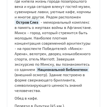
где кипела жизнь города позапрошлого
века и куда сегодня влекут гостей музеи,
сувенирные лавки, уютные кафе, корчмы
и многое другое. Рядом расположен
Остров Слез
- мемориальный комплекс
в память о жертвах войны в Афганистане.
Минск - город, который стремится быть
молодым. Наиболее плотная
концентрация современной архитектуры
- на проспекте Победителей: «Минск-
Арена», велотрек, дворец конькобежного
спорта, отель Marriott. Завершая
экскурсию по Минску, вы познакомитесь
со зданием
Национальной библиотеки
(внешний осмотр). Здание построено в
форме сверкающего бриллианта,
символизирующего ценность знаний
человечества.
Обед в кафе.
Переезд в Дудутки (45 км.).