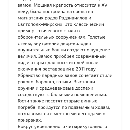
замок. Мощная крепость относится к XVI
веку, была построена на средства
магнатских родов Радзивиллов и
Святополк-Мирских. Это классический
пример готического стиля в
оборонительных сооружениях. Толстые
стены, внутренний двор-колодец,
внушительные башни создают ощущение
величия. Замок приобрел современный
вид и открыт для посетителей после
окончания реставраций в 2011 году.
Убранство парадных залов сочетает стили
рококо, барокко, готики. Выставки
оружия и средневековые доспехи
соседствуют с бальными помещениями.
Гости также посетят старые винные
погреба, пройдутся по подземным ходам,
познакомятся с местными легендами о
призраках.
Вокруг укрепленного четырехугольного