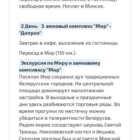
свободное время. Ночлег в Минске.
2 День:
З
амковый комплекс "Мир" -
"Диприз"
Завтрак в кафе, выселение из гостиницы.
Переезд в Мир (110 км.).
Экскурсия по Миру и замковому
комплексу "Мир"
Поселок Мир сохранил дух традиционных
белорусских городков. На центральной
площади доминирует малоэтажная
застройка. В выходные и праздничные
дни здесь разбиваются торговые ряды. Во
время прогулки по местечку можно
убедиться в толерантности белорусов.
Рядом мирно соседствуют церковь Святой
Троицы, Николаевский костел и йешива.
Сердцем поселка был и остается Мирский