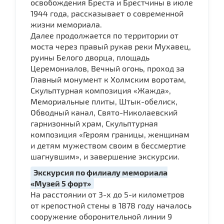
освобождения Бреста и Брестчины в июле
1944 года, рассказывает о современной
жизни мемориала.
Далее продолжается по территории от
моста через правый рукав реки Мухавец,
руины Белого дворца, площадь
Церемониалов, Вечный огонь, проход за
Главный монумент к Холмским воротам,
Скульптурная композиция «Жажда»,
Мемориальные плиты, Штык-обелиск,
Обводный канал, Свято-Николаевский
гарнизонный храм, Скульптурная
композиция «Героям границы, женщинам
и детям мужеством своим в бессмертие
шагнувшим», и завершение экскурсии.
Экскурсия по филиалу мемориала
«Музей 5 форт»
На расстоянии от 3-х до 5-и километров
от крепостной стены в 1878 году началось
сооружение оборонительной линии 9