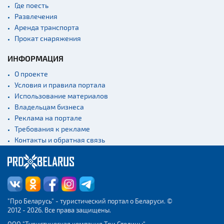
Где поесть
Развлечения
Аренда транспорта
Прокат снаряжения
ИНФОРМАЦИЯ
О проекте
Условия и правила портала
Использование материалов
Владельцам бизнеса
Реклама на портале
Требования к рекламе
Контакты и обратная связь
"Про Беларусь" - туристический портал о Беларуси. ©
2012 - 2026. Все права защищены.
ООО "Туристическая компания Три Столицы"