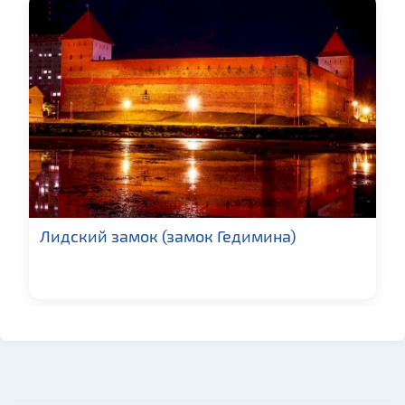
Лидский замок (замок Гедимина)