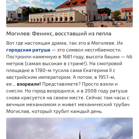
Могилев: Феникс, восставший из пепла
Вот где настоящая драма, так это в Могилеве. Их
городская ратуша
— это символ несгибаемости.
Построили каменную в 1681 году, высота башни — 46
метров (самая высокая в стране!). На смотровой
площадке в 1780-м тусила сама Екатерина II с
австрийским императором. А потом, в 1957-м,
ее...
взорвали!
Представляете? Просто взяли и
снесли. Но город возродился, и в 2008 году ратуша
снова красуется на своем месте. Сейчас там часы с
вечным механизмом и живет механический трубач
Могислав, который трубит каждый день.