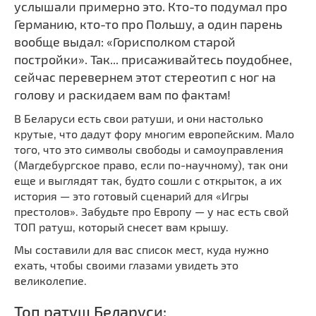
услышали примерно это. Кто-то подумал про
Германию, кто-то про Польшу, а один парень
вообще выдал: «Горисполком старой
постройки». Так... присаживайтесь поудобнее,
сейчас перевернем этот стереотип с ног на
голову и раскидаем вам по фактам!
В Беларуси есть свои ратуши, и они настолько
крутые, что дадут фору многим европейским. Мало
того, что это символы свободы и самоуправления
(Магдебургское право, если по-научному), так они
еще и выглядят так, будто сошли с открыток, а их
история — это готовый сценарий для «Игры
престолов». Забудьте про Европу — у нас есть свой
ТОП ратуш, который снесет вам крышу.
Мы составили для вас список мест, куда нужно
ехать, чтобы своими глазами увидеть это
великолепие.
Топ ратуш Беларуси: