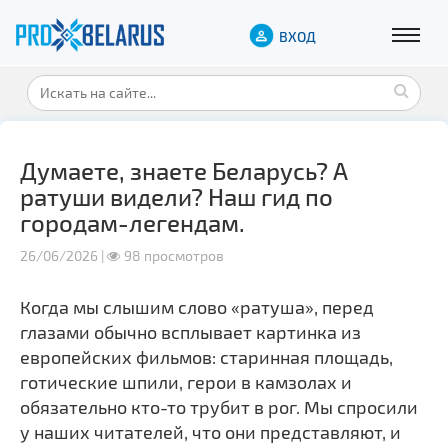
ВХОД
Думаете, знаете Беларусь? А
ратуши видели? Наш гид по
городам-легендам.
26/06/2026 |
98 просмотров
Когда мы слышим слово «ратуша», перед
глазами обычно всплывает картинка из
европейских фильмов: старинная площадь,
готические шпили, герои в камзолах и
обязательно кто-то трубит в рог. Мы спросили
у наших читателей, что они представляют, и