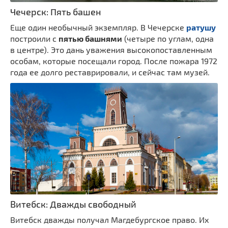
Чечерск: Пять башен
Еще один необычный экземпляр. В Чечерске
ратушу
построили с
пятью башнями
(четыре по углам, одна
в центре). Это дань уважения высокопоставленным
особам, которые посещали город. После пожара 1972
года ее долго реставрировали, и сейчас там музей.
Витебск: Дважды свободный
Витебск дважды получал Магдебургское право. Их