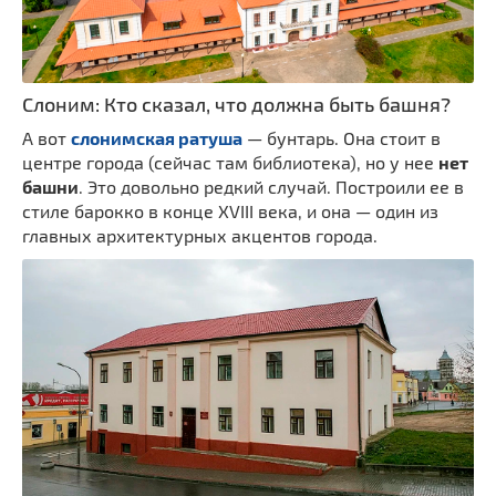
Слоним: Кто сказал, что должна быть башня?
А вот
слонимская ратуша
— бунтарь. Она стоит в
центре города (сейчас там библиотека), но у нее
нет
башни
. Это довольно редкий случай. Построили ее в
стиле барокко в конце XVIII века, и она — один из
главных архитектурных акцентов города.