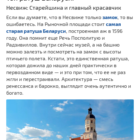
Несвиж: Старейшина и главный красавчик
Если вы думаете, что в Несвиже только
замок
, то вы
ошибаетесь. На Рыночной площади стоит
самая
старая ратуша Беларуси
, построенная аж в 1596
году. Она помнит еще Речь Посполитую и
Радзивиллов. Внутри сейчас музей, а на башню
можно залезть и посмотреть на замок с высоты
птичьего полета. Кстати, это единственная ратуша,
которая дожила до наших дней практически в
первозданном виде — и это при том, что ее не раз
жгли и перестраивали. Архитектура — смесь
ренессанса и барокко, выглядит очень аутентично и
богато.