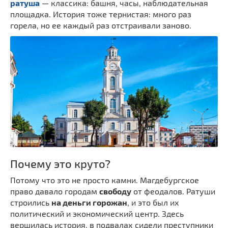
ратуша
— классика: башня, часы, наблюдательная
площадка. История тоже тернистая: много раз
горела, но ее каждый раз отстраивали заново.
Почему это круто?
Потому что это не просто камни. Магдебургское
право давало городам
свободу
от феодалов. Ратуши
строились
на деньги горожан
, и это был их
политический и экономический центр. Здесь
вершилась история, в подвалах сидели преступники