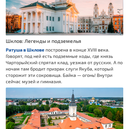
Шклов: Легенды и подземелья
Ратуша в Шклове
построена в конце XVIII века.
Говорят, под ней есть подземные ходы, где князь
Чарторыйский спрятал клад, уезжая от русских. А по
ночам там бродит призрак слуги Якуба, который
сторожит эти сокровища. Байка — огонь! Внутри
сейчас музей и гимназия.