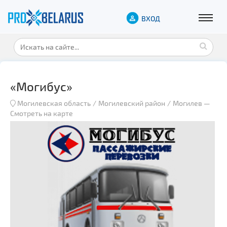
ВХОД
«Могибус»
Могилевская область
Могилевский район
Могилев
—
Смотреть на карте