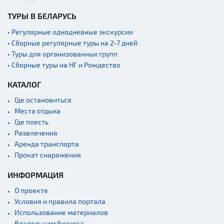
ТУРЫ В БЕЛАРУСЬ
• Регулярные однодневные экскурсии
• Сборные регулярные туры на 2-7 дней
• Туры для организованных групп
• Сборные туры на НГ и Рождество
КАТАЛОГ
Где остановиться
Места отдыха
Где поесть
Развлечения
Аренда транспорта
Прокат снаряжения
ИНФОРМАЦИЯ
О проекте
Условия и правила портала
Использование материалов
Владельцам бизнеса