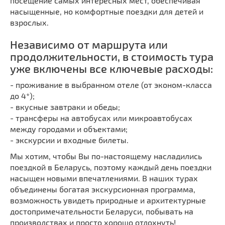
посещение самых интересных мест, обеспечивая
насыщенные, но комфортные поездки для детей и
взрослых.
Независимо от маршрута или
продолжительности, в стоимость тура
уже включены все ключевые расходы:
- проживание в выбранном отеле (от эконом-класса
до 4*);
- вкусные завтраки и обеды;
- трансферы на автобусах или микроавтобусах
между городами и объектами;
- экскурсии и входные билеты.
Мы хотим, чтобы Вы по-настоящему насладились
поездкой в Беларусь, поэтому каждый день поездки
насыщен новыми впечатлениями. В наших турах
объединены богатая экскурсионная программа,
возможность увидеть природные и архитектурные
достопримечательности Беларуси, побывать на
производствах и просто хорошо отдохнуть!