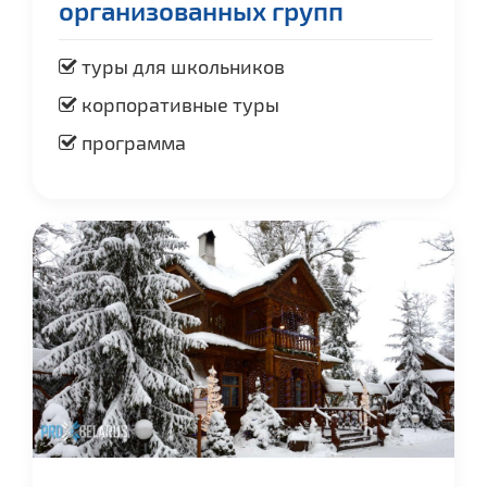
организованных групп
туры для школьников
корпоративные туры
программа