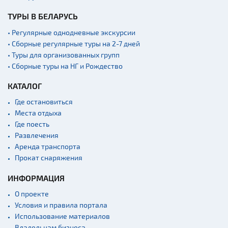
ТУРЫ В БЕЛАРУСЬ
• Регулярные однодневные экскурсии
• Сборные регулярные туры на 2-7 дней
• Туры для организованных групп
• Сборные туры на НГ и Рождество
КАТАЛОГ
Где остановиться
Места отдыха
Где поесть
Развлечения
Аренда транспорта
Прокат снаряжения
ИНФОРМАЦИЯ
О проекте
Условия и правила портала
Использование материалов
Владельцам бизнеса