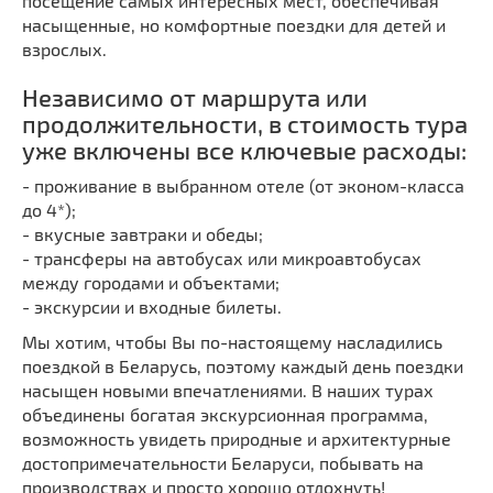
посещение самых интересных мест, обеспечивая
насыщенные, но комфортные поездки для детей и
взрослых.
Независимо от маршрута или
продолжительности, в стоимость тура
уже включены все ключевые расходы:
- проживание в выбранном отеле (от эконом-класса
до 4*);
- вкусные завтраки и обеды;
- трансферы на автобусах или микроавтобусах
между городами и объектами;
- экскурсии и входные билеты.
Мы хотим, чтобы Вы по-настоящему насладились
поездкой в Беларусь, поэтому каждый день поездки
насыщен новыми впечатлениями. В наших турах
объединены богатая экскурсионная программа,
возможность увидеть природные и архитектурные
достопримечательности Беларуси, побывать на
производствах и просто хорошо отдохнуть!