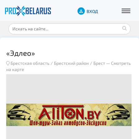
ВХОД
«Эдлео»
Брестская область
Брестский район
Брест
—
Смотреть
на карте