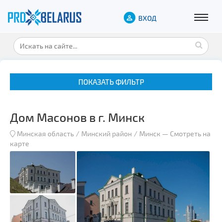
ВХОД
ПОКАЗАТЬ ФИЛЬТР
Дом Масонов в г. Минск
Минская область
Минский район
Минск
—
Смотреть на
карте
Музеи
Замки и дворцы
Военная история
Гражданская архитектура