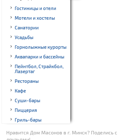
Гостиницы и отели
Мотели и хостелы
Санатории
Усадьбы
Горнолыжные курорты
Аквапарки и бассейны
Пейнтбол, Страйкбол,
Лазертаг
Рестораны
Кафе
Суши-бары
Пиццерия
Гриль-бары
Кинотеатры
Нравится Дом Масонов в г. Минск? Поделись с
друзьями!
Театры