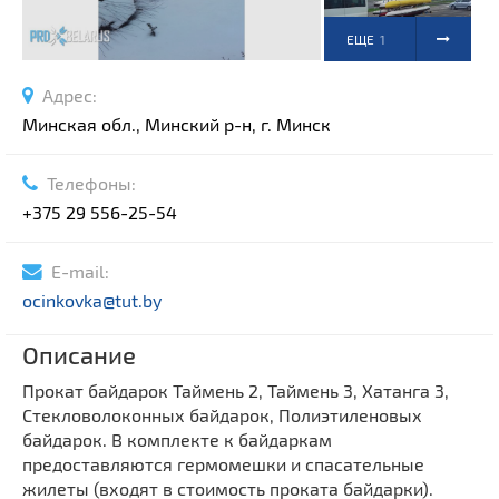
ЕЩЕ
1
ФОТО
Адрес:
Минская обл., Минский р-н, г. Минск
Телефоны:
+375 29 556-25-54
E-mail:
ocinkovka@tut.by
Описание
Прокат байдарок Таймень 2, Таймень 3, Хатанга 3,
Стекловолоконных байдарок, Полиэтиленовых
байдарок. В комплекте к байдаркам
предоставляются гермомешки и спасательные
жилеты (входят в стоимость проката байдарки).