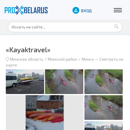
ВХОД
«Kayaktravel»
Минская область
Минский район
Минск
—
Смотреть на
карте