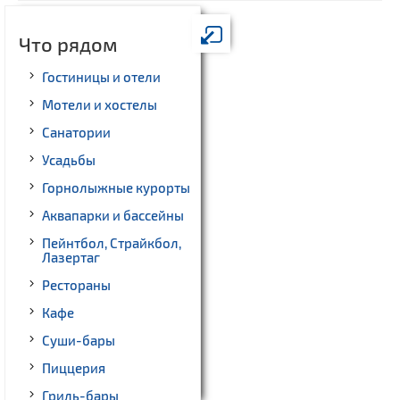
Что рядом
Гостиницы и отели
Мотели и хостелы
Санатории
Усадьбы
Горнолыжные курорты
Аквапарки и бассейны
Пейнтбол, Страйкбол,
Лазертаг
Рестораны
Кафе
Суши-бары
Пиццерия
Гриль-бары