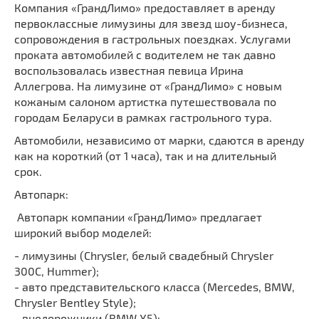
Компания «ГрандЛимо» предоставляет в аренду
первоклассные лимузины для звезд шоу-бизнеса,
сопровождения в гастрольных поездках. Услугами
проката автомобилей с водителем не так давно
воспользовалась известная певица Ирина
Аллегрова. На лимузине от «ГрандЛимо» с новым
кожаным салоном артистка путешествовала по
городам Беларуси в рамках гастрольного тура.
Автомобили, независимо от марки, сдаются в аренду
как на короткий (от 1 часа), так и на длительный
срок.
Автопарк:
Автопарк компании «ГрандЛимо» предлагает
широкий выбор моделей:
- лимузины (Chrysler, белый свадебный Chrysler
300С, Hummer);
- авто представительского класса (Mercedes, BMW,
Chrysler Bentley Style);
- внедорожники (BMW X5);