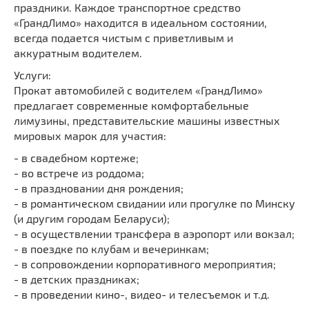
праздники. Каждое транспортное средство
«ГрандЛимо» находится в идеальном состоянии,
всегда подается чистым с приветливым и
аккуратным водителем.
Услуги:
Прокат автомобилей с водителем «ГрандЛимо»
предлагает современные комфортабельные
лимузины, представительские машины известных
мировых марок для участия:
- в свадебном кортеже;
- во встрече из роддома;
- в праздновании дня рождения;
- в романтическом свидании или прогулке по Минску
(и другим городам Беларуси);
- в осуществлении трансфера в аэропорт или вокзал;
- в поездке по клубам и вечеринкам;
- в сопровождении корпоративного мероприятия;
- в детских праздниках;
- в проведении кино-, видео- и телесъемок и т.д.