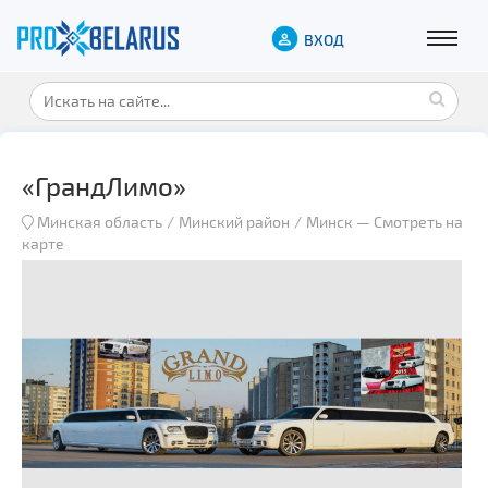
ВХОД
«ГрандЛимо»
Минская область
Минский район
Минск
—
Смотреть на
карте